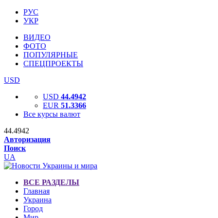
РУС
УКР
ВИДЕО
ФОТО
ПОПУЛЯРНЫЕ
СПЕЦПРОЕКТЫ
USD
USD
44.4942
EUR
51.3366
Все курсы валют
44.4942
Авторизация
Поиск
UA
ВСЕ РАЗДЕЛЫ
Главная
Украина
Город
Мир