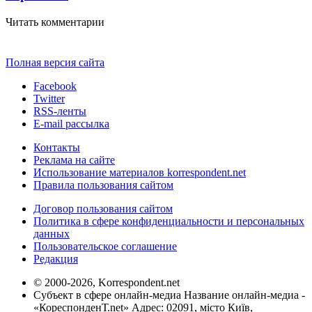
Читать комментарии
Полная версия сайта
Facebook
Twitter
RSS-ленты
E-mail рассылка
Контакты
Реклама на сайте
Использование материалов korrespondent.net
Правила пользования сайтом
Договор пользования сайтом
Политика в сфере конфиденциальности и персональных
данных
Пользовательское соглашение
Редакция
© 2000-2026, Korrespondent.net
Субъект в сфере онлайн-медиа Название онлайн-медиа -
«КореспонденТ.net» Адрес: 02091, місто Київ,