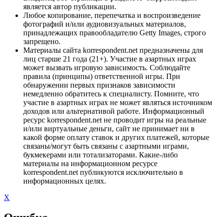
является автор публикации.
Любое копирование, перепечатка и воспроизведение
фотографий и/или аудиовизуальных материалов,
принадлежащих правообладателю Getty Images, строго
запрещено.
Материалы сайта korrespondent.net предназначены для
лиц старше 21 года (21+). Участие в азартных играх
может вызвать игровую зависимость. Соблюдайте
правила (принципы) ответственной игры. При
обнаружении первых признаков зависимости
немедленно обратитесь к специалисту. Помните, что
участие в азартных играх не может являться источником
доходов или альтернативой работе. Информационный
ресурс korrespondent.net не проводит игры на реальные
и/или виртуальные деньги, сайт не принимает ни в
какой форме оплату ставок и других платежей, которые
связаны/могут быть связаны с азартными играми,
букмекерами или тотализаторами. Какие-либо
материалы на информационном ресурсе
korrespondent.net публикуются исключительно в
информационных целях.
X