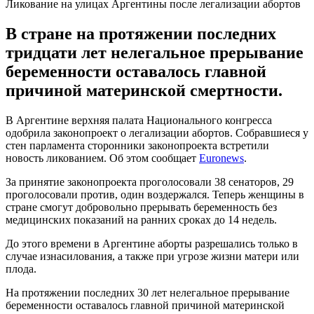
Ликование на улицах Аргентины после легализации абортов
В стране на протяжении последних
тридцати лет нелегальное прерывание
беременности оставалось главной
причиной материнской смертности.
В Аргентине верхняя палата Национального конгресса
одобрила законопроект о легализации абортов. Собравшиеся у
стен парламента сторонники законопроекта встретили
новость ликованием. Об этом сообщает
Euronews
.
За принятие законопроекта проголосовали 38 сенаторов, 29
проголосовали против, один воздержался. Теперь женщины в
стране смогут добровольно прерывать беременность без
медицинских показаний на ранних сроках до 14 недель.
До этого времени в Аргентине аборты разрешались только в
случае изнасилования, а также при угрозе жизни матери или
плода.
На протяжении последних 30 лет нелегальное прерывание
беременности оставалось главной причиной материнской