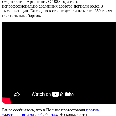
смертности в Аргентине. С 1983 года из-за
непрофессионально сделанных абортов погибли более 3
тысяч женщин. Ежегодно в стране делали не менее 350 тысяч
нелегальных абортов.
Ранее сообщалось, что в Польше протестовали
против
ужесточения закона об абортах
. Несколько сотен