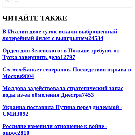
ЧИТАЙТЕ ТАКЖЕ
В Италии двое суток искали выброшенный
лотерейный билет с выигрышем
24534
Орден для Зеленского: в Польше требуют от
Туска завершить дело
12797
Сюжет
Банкет генералов. Последствия взрыва в
Москве
9804
Молдова задействовала стратегический запас
воды из-за обмеления Днестра
7453
Украина поставила Путина перед дилеммой -
СМИ
3092
Россияне изменили отношение к войне -
опрос
2810