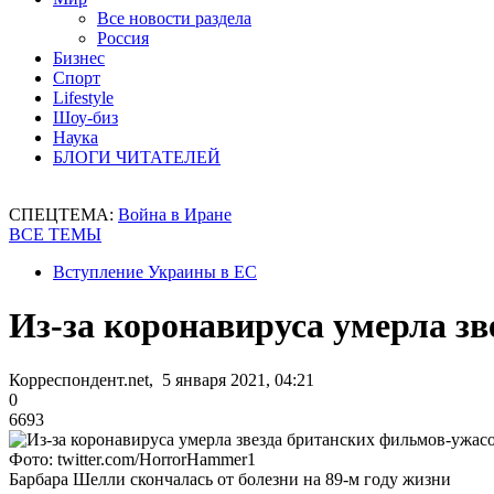
Все новости раздела
Россия
Бизнес
Спорт
Lifestyle
Шоу-биз
Наука
БЛОГИ ЧИТАТЕЛЕЙ
СПЕЦТЕМА:
Война в Иране
ВСЕ ТЕМЫ
Вступление Украины в ЕС
Из-за коронавируса умерла з
Корреспондент.net, 5 января 2021, 04:21
0
6693
Фото: twitter.com/HorrorHammer1
Барбара Шелли скончалась от болезни на 89-м году жизни