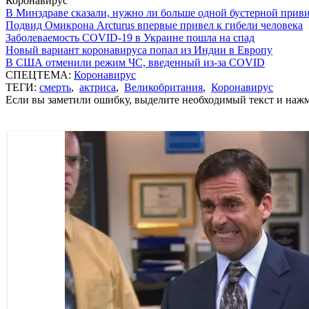
Коронавирус
В Минздраве сказали, нужно ли больше одной бустерной прив
Подвид Омикрона Arcturus впервые привел к гибели человека
Заболеваемость COVID-19 в Украине пошла на спад
Новый вариант коронавируса попал из Индии в Европу
В США отменили режим ЧС, введенный из-за COVID
СПЕЦТЕМА:
Коронавирус
ТЕГИ:
смерть
,
актриса
,
Великобритания
,
Коронавирус
Если вы заметили ошибку, выделите необходимый текст и нажми