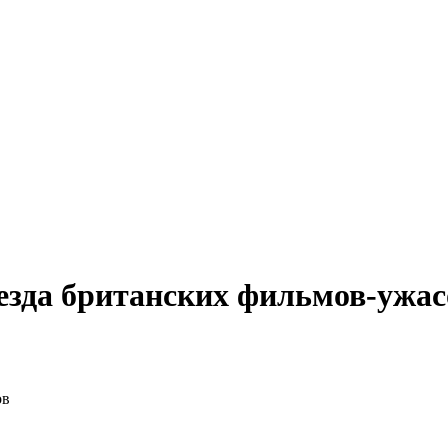
везда британских фильмов-ужас