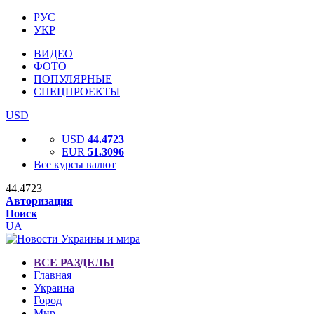
РУС
УКР
ВИДЕО
ФОТО
ПОПУЛЯРНЫЕ
СПЕЦПРОЕКТЫ
USD
USD
44.4723
EUR
51.3096
Все курсы валют
44.4723
Авторизация
Поиск
UA
ВСЕ РАЗДЕЛЫ
Главная
Украина
Город
Мир