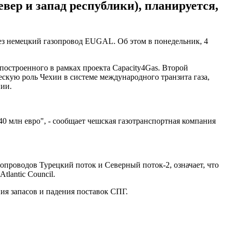
вер и запад республики), планируется,
рез немецкий газопровод EUGAL. Об этом в понедельник, 4
остроенного в рамках проекта Capacity4Gas. Второй
скую роль Чехии в системе международного транзита газа,
нии.
0 млн евро", - сообщает чешская газотранспортная компания
проводов Турецкий поток и Северный поток-2, означает, что
tlantic Council.
ния запасов и падения поставок СПГ.