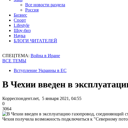
Все новости раздела
Россия
Бизнес
Спорт
Lifestyle
Шоу-биз
Наука
БЛОГИ ЧИТАТЕЛЕЙ
СПЕЦТЕМА:
Война в Иране
ВСЕ ТЕМЫ
Вступление Украины в ЕС
В Чехии введен в эксплуатац
Корреспондент.net, 5 января 2021, 04:55
0
3064
Чехия получила возможность подключиться к "Северному поток