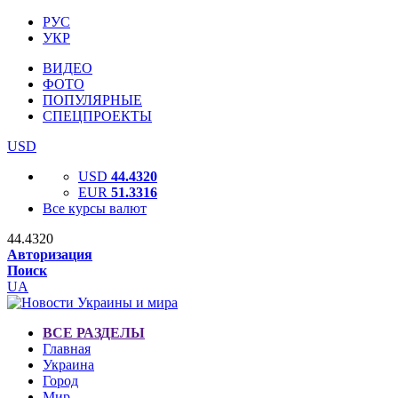
РУС
УКР
ВИДЕО
ФОТО
ПОПУЛЯРНЫЕ
СПЕЦПРОЕКТЫ
USD
USD
44.4320
EUR
51.3316
Все курсы валют
44.4320
Авторизация
Поиск
UA
ВСЕ РАЗДЕЛЫ
Главная
Украина
Город
Мир