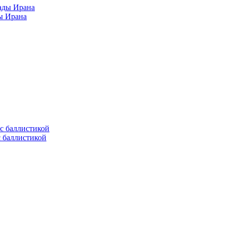
ы Ирана
с баллистикой