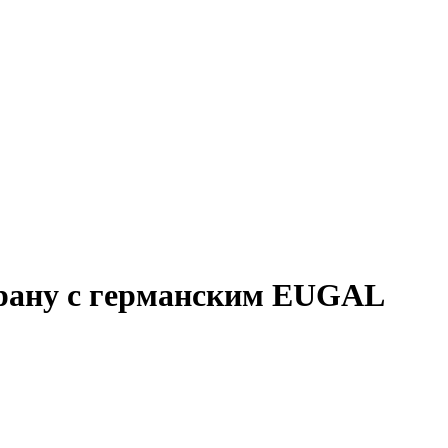
трану с германским EUGAL