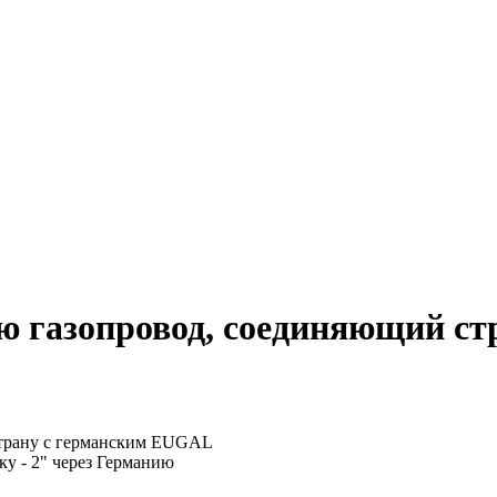
ию газопровод, соединяющий с
у - 2" через Германию