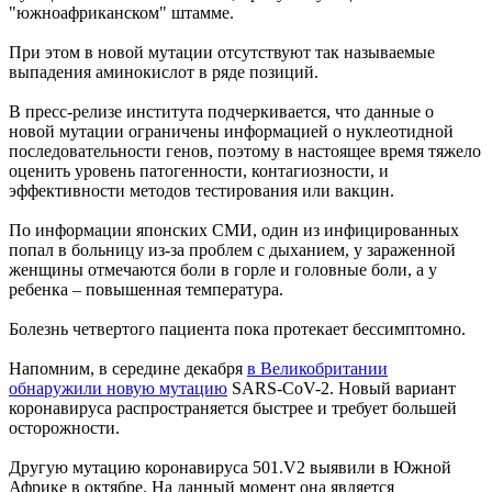
"южноафриканском" штамме.
При этом в новой мутации отсутствуют так называемые
выпадения аминокислот в ряде позиций.
В пресс-релизе института подчеркивается, что данные о
новой мутации ограничены информацией о нуклеотидной
последовательности генов, поэтому в настоящее время тяжело
оценить уровень патогенности, контагиозности, и
эффективности методов тестирования или вакцин.
По информации японских СМИ, один из инфицированных
попал в больницу из-за проблем с дыханием, у зараженной
женщины отмечаются боли в горле и головные боли, а у
ребенка – повышенная температура.
Болезнь четвертого пациента пока протекает бессимптомно.
Напомним, в середине декабря
в Великобритании
обнаружили новую мутацию
SARS-CoV-2. Новый вариант
коронавируса распространяется быстрее и требует большей
осторожности.
Другую мутацию коронавируса 501.V2 выявили в Южной
Африке в октябре. На данный момент она является