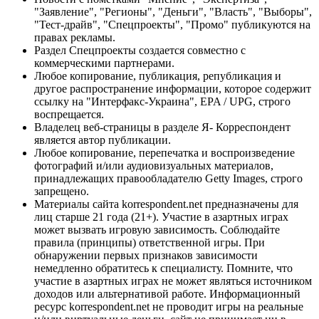
"Заявление", "Регионы", "Деньги", "Власть", "Выборы",
"Тест-драйв", "Спецпроекты", "Промо" публикуются на
правах рекламы.
Раздел Спецпроекты создается совместно с
коммерческими партнерами.
Любое копирование, публикация, републикация и
другое распространение информации, которое содержит
ссылку на "Интерфакс-Украина", EPA / UPG, строго
воспрещается.
Владелец веб-страницы в разделе Я- Корреспондент
является автор публикации.
Любое копирование, перепечатка и воспроизведение
фотографий и/или аудиовизуальных материалов,
принадлежащих правообладателю Getty Images, строго
запрещено.
Материалы сайта korrespondent.net предназначены для
лиц старше 21 года (21+). Участие в азартных играх
может вызвать игровую зависимость. Соблюдайте
правила (принципы) ответственной игры. При
обнаружении первых признаков зависимости
немедленно обратитесь к специалисту. Помните, что
участие в азартных играх не может являться источником
доходов или альтернативой работе. Информационный
ресурс korrespondent.net не проводит игры на реальные