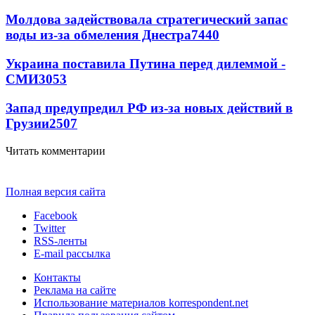
Молдова задействовала стратегический запас
воды из-за обмеления Днестра
7440
Украина поставила Путина перед дилеммой -
СМИ
3053
Запад предупредил РФ из-за новых действий в
Грузии
2507
Читать комментарии
Полная версия сайта
Facebook
Twitter
RSS-ленты
E-mail рассылка
Контакты
Реклама на сайте
Использование материалов korrespondent.net