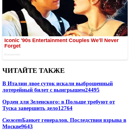
ЧИТАЙТЕ ТАКЖЕ
В Италии двое суток искали выброшенный
лотерейный билет с выигрышем
24495
Орден для Зеленского: в Польше требуют от
Туска завершить дело
12764
Сюжет
Банкет генералов. Последствия взрыва в
Москве
9643