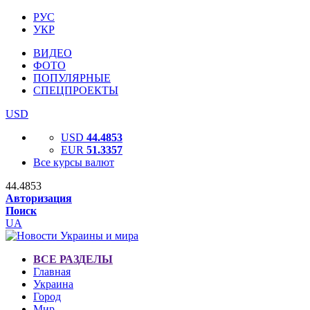
РУС
УКР
ВИДЕО
ФОТО
ПОПУЛЯРНЫЕ
СПЕЦПРОЕКТЫ
USD
USD
44.4853
EUR
51.3357
Все курсы валют
44.4853
Авторизация
Поиск
UA
ВСЕ РАЗДЕЛЫ
Главная
Украина
Город
Мир