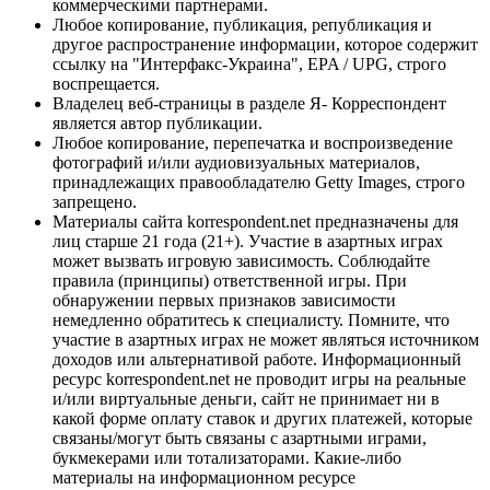
коммерческими партнерами.
Любое копирование, публикация, републикация и
другое распространение информации, которое содержит
ссылку на "Интерфакс-Украина", EPA / UPG, строго
воспрещается.
Владелец веб-страницы в разделе Я- Корреспондент
является автор публикации.
Любое копирование, перепечатка и воспроизведение
фотографий и/или аудиовизуальных материалов,
принадлежащих правообладателю Getty Images, строго
запрещено.
Материалы сайта korrespondent.net предназначены для
лиц старше 21 года (21+). Участие в азартных играх
может вызвать игровую зависимость. Соблюдайте
правила (принципы) ответственной игры. При
обнаружении первых признаков зависимости
немедленно обратитесь к специалисту. Помните, что
участие в азартных играх не может являться источником
доходов или альтернативой работе. Информационный
ресурс korrespondent.net не проводит игры на реальные
и/или виртуальные деньги, сайт не принимает ни в
какой форме оплату ставок и других платежей, которые
связаны/могут быть связаны с азартными играми,
букмекерами или тотализаторами. Какие-либо
материалы на информационном ресурсе