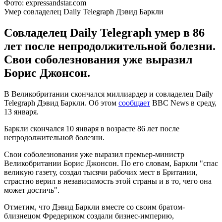
Фото: expressandstar.com
Умер совладелец Daily Telegraph Дэвид Баркли
Совладелец Daily Telegraph умер в 86
лет после непродолжительной болезни.
Свои соболезнования уже выразил
Борис Джонсон.
В Великобритании скончался миллиардер и совладелец Daily
Telegraph Дэвид Баркли. Об этом
сообщает
BBC News в среду,
13 января.
Баркли скончался 10 января в возрасте 86 лет после
непродолжительной болезни.
Свои соболезнования уже выразил премьер-министр
Великобритании Борис Джонсон. По его словам, Баркли "спас
великую газету, создал тысячи рабочих мест в Британии,
страстно верил в независимость этой страны и в то, чего она
может достичь".
Отметим, что Дэвид Баркли вместе со своим братом-
близнецом Фредериком создали бизнес-империю,