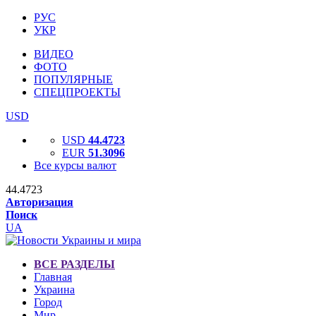
РУС
УКР
ВИДЕО
ФОТО
ПОПУЛЯРНЫЕ
СПЕЦПРОЕКТЫ
USD
USD
44.4723
EUR
51.3096
Все курсы валют
44.4723
Авторизация
Поиск
UA
ВСЕ РАЗДЕЛЫ
Главная
Украина
Город
Мир