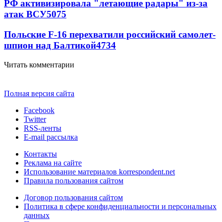
РФ активизировала "летающие радары" из-за
атак ВСУ
5075
Польские F-16 перехватили российский самолет-
шпион над Балтикой
4734
Читать комментарии
Полная версия сайта
Facebook
Twitter
RSS-ленты
E-mail рассылка
Контакты
Реклама на сайте
Использование материалов korrespondent.net
Правила пользования сайтом
Договор пользования сайтом
Политика в сфере конфиденциальности и персональных
данных