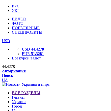
РУС
УКР
ВИДЕО
ФОТО
ПОПУЛЯРНЫЕ
СПЕЦПРОЕКТЫ
USD
USD
44.4278
EUR
51.3281
Все курсы валют
44.4278
Авторизация
Поиск
UA
ВСЕ РАЗДЕЛЫ
Главная
Украина
Город
Мир