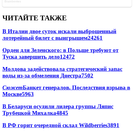
ЧИТАЙТЕ ТАКЖЕ
В Италии двое суток искали выброшенный
лотерейный билет с выигрышем
24261
Орден для Зеленского: в Польше требуют от
Туска завершить дело
12472
Молдова задействовала стратегический запас
воды из-за обмеления Днестра
7502
Сюжет
Банкет генералов. Последствия взрыва в
Москве
5963
В Беларуси осудили лидера группы Ляпис
Трубецкой Михалка
4845
В РФ горит очередной склад Wildberries
3891