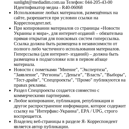
sunlight@mediadim.com.ua
Телефон: 044-205-43-00
Идентификатор медиа - R40-06068
Использование любых материалов, размещённых на
сайте, разрешается при условии ссылки на
Корреспондент.net.
При копировании материалов со страницы «Новости
Украины и мира», для интернет-изданий – обязательна
прямая открытая для поисковых систем гиперссылка.
Ссылка должна быть размещена в независимости от
полного либо частичного использования материалов.
Гиперссылка (для интернет- изданий) – должна быть
размещена в подзаголовке или в первом абзаце
материала.
Новости с пометками "Мнение", "Экспертиза",
"Заявление", "Регионы", "Деньги", "Власть", "Выборы",
"Тест-драйв", "Спецпроекты", "Промо" публикуются на
правах рекламы.
Раздел Спецпроекты создается совместно с
коммерческими партнерами.
Любое копирование, публикация, републикация и
другое распространение информации, которое содержит
ссылку на "Интерфакс-Украина", EPA / UPG, строго
воспрещается.
Владелец веб-страницы в разделе Я- Корреспондент
является автор публикации.