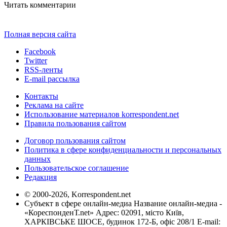
Читать комментарии
Полная версия сайта
Facebook
Twitter
RSS-ленты
E-mail рассылка
Контакты
Реклама на сайте
Использование материалов korrespondent.net
Правила пользования сайтом
Договор пользования сайтом
Политика в сфере конфиденциальности и персональных
данных
Пользовательское соглашение
Редакция
© 2000-2026, Korrespondent.net
Субъект в сфере онлайн-медиа Название онлайн-медиа -
«КореспонденТ.net» Адрес: 02091, місто Київ,
ХАРКІВСЬКЕ ШОСЕ, будинок 172-Б, офіс 208/1 E-mail: