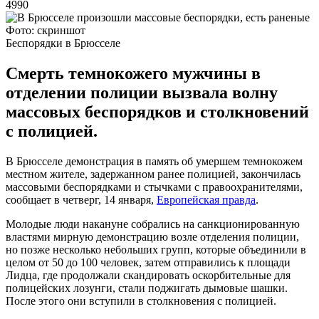
4990
Фото: скриншот
Беспорядки в Брюсселе
Смерть темнокожего мужчины в
отделении полиции вызвала волну
массовых беспорядков и столкновений
с полицией.
В Брюсселе демонстрация в память об умершем темнокожем
местном жителе, задержанном ранее полицией, закончилась
массовыми беспорядками и стычками с правоохранителями,
сообщает в четверг, 14 января,
Европейская правда
.
Молодые люди накануне собрались на санкционированную
властями мирную демонстрацию возле отделения полиции,
но позже несколько небольших групп, которые объединили в
целом от 50 до 100 человек, затем отправились к площади
Лидца, где продолжали скандировать оскорбительные для
полицейских лозунги, стали поджигать дымовые шашки.
После этого они вступили в столкновения с полицией.