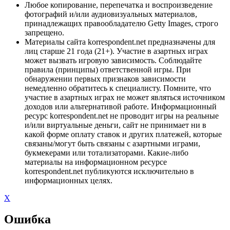
Любое копирование, перепечатка и воспроизведение
фотографий и/или аудиовизуальных материалов,
принадлежащих правообладателю Getty Images, строго
запрещено.
Материалы сайта korrespondent.net предназначены для
лиц старше 21 года (21+). Участие в азартных играх
может вызвать игровую зависимость. Соблюдайте
правила (принципы) ответственной игры. При
обнаружении первых признаков зависимости
немедленно обратитесь к специалисту. Помните, что
участие в азартных играх не может являться источником
доходов или альтернативой работе. Информационный
ресурс korrespondent.net не проводит игры на реальные
и/или виртуальные деньги, сайт не принимает ни в
какой форме оплату ставок и других платежей, которые
связаны/могут быть связаны с азартными играми,
букмекерами или тотализаторами. Какие-либо
материалы на информационном ресурсе
korrespondent.net публикуются исключительно в
информационных целях.
X
Ошибка