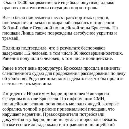
Около 18.00 напряжение все еще была ощутимо, однако
правоохранители взяли ситуацию под контроль.
Всего было повреждено шесть транспортных средств,
повреждения и начало пожара наблюдались в отделении
Кобан-Брабант Северной полицейской зоны Брюссель. На
площади Лидца также повреждены автобусное укрытия и
трамвай.
Полиция подтвердила, что в результате беспорядков
задержали 112 человек, в том числе 30 несовершеннолетних.
Ранения получили 6 человек, в том числе полицейские.
Ранее в этот день прокуратура Брюсселя просила назначить
следственного судью для продолжения расследования по делу
об убийстве. Родственники хотят сделать все, чтобы пролить
свет на смерть мужчины.
Инцидент с Ибрагимом Барри произошел 9 января на
Северном вокзале Брюсселя. По информации СМИ,
полицейские решили остановить молодых людей, которые
собрались толпой в районе привокзальной площади, что
нарушает карантин. Правоохранители потребовали
документы и у Барри, но он испугался и бросился бежать.
Позже его все же задержали и отправили в полицейский