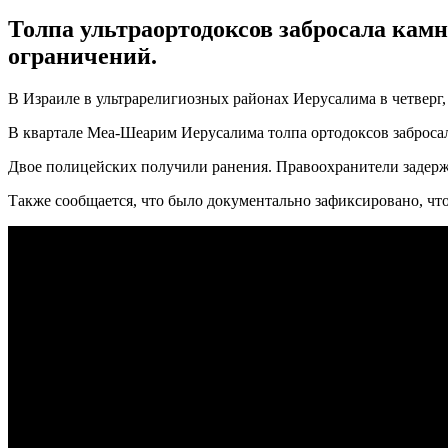
Толпа ультраортодоксов забросала ка
ограничений.
В Израиле в ультрарелигиозных районах Иерусалима в четверг
В квартале Меа-Шеарим Иерусалима толпа ортодоксов заброса
Двое полицейских получили ранения. Правоохранители задержа
Также сообщается, что было документально зафиксировано, что