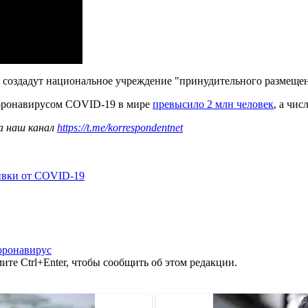
ия создадут национальное учреждение "принудительного размеще
коронавирусом COVID-19 в мире
превысило 2 млн человек
, а чи
а наш канал
https://t.me/korrespondentnet
ивки от COVID-19
оронавирус
те Ctrl+Enter, чтобы сообщить об этом редакции.