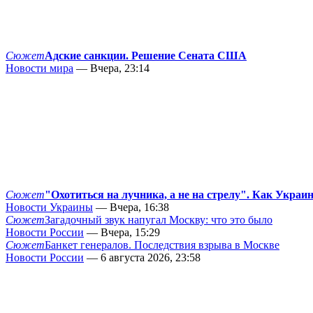
Сюжет
Адские санкции. Решение Сената США
Новости мира
— Вчера, 23:14
Сюжет
"Охотиться на лучника, а не на стрелу". Как Украи
Новости Украины
— Вчера, 16:38
Сюжет
Загадочный звук напугал Москву: что это было
Новости России
— Вчера, 15:29
Сюжет
Банкет генералов. Последствия взрыва в Москве
Новости России
— 6 августа 2026, 23:58