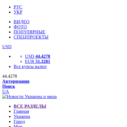
РУС
УКР
ВИДЕО
ФОТО
ПОПУЛЯРНЫЕ
СПЕЦПРОЕКТЫ
USD
USD
44.4278
EUR
51.3281
Все курсы валют
44.4278
Авторизация
Поиск
UA
ВСЕ РАЗДЕЛЫ
Главная
Украина
Город
Мир