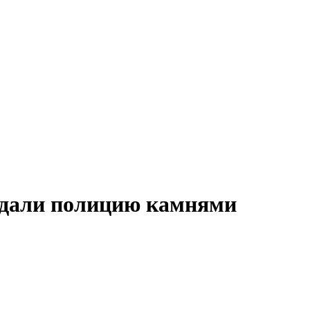
идали полицию камнями