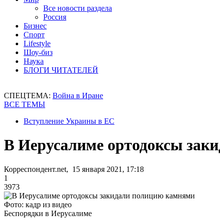
Все новости раздела
Россия
Бизнес
Спорт
Lifestyle
Шоу-биз
Наука
БЛОГИ ЧИТАТЕЛЕЙ
СПЕЦТЕМА:
Война в Иране
ВСЕ ТЕМЫ
Вступление Украины в ЕС
В Иерусалиме ортодоксы зак
Корреспондент.net, 15 января 2021, 17:18
1
3973
Фото: кадр из видео
Беспорядки в Иерусалиме