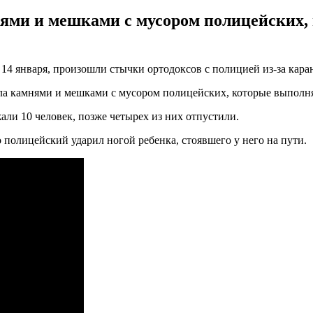
мнями и мешками с мусором полицейских
, 14 января, произошли стычки ортодоксов с полицией из-за ка
ла камнями и мешками с мусором полицейских, которые выполня
ли 10 человек, позже четырех из них отпустили.
 полицейский ударил ногой ребенка, стоявшего у него на пути.