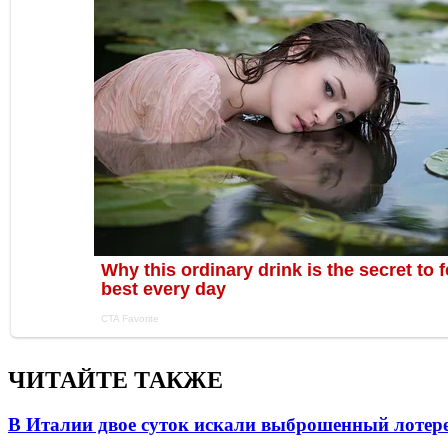
ЧИТАЙТЕ ТАКЖЕ
В Италии двое суток искали выброшенный лоте