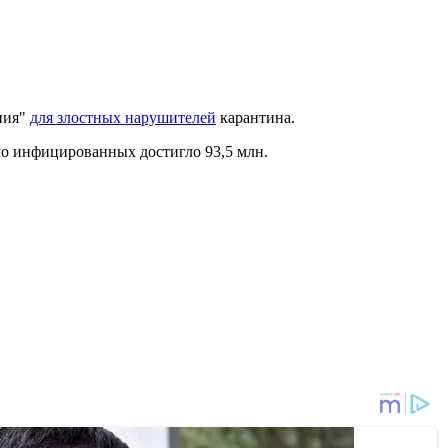
ния"
для злостных нарушителей
карантина.
сло инфицированных достигло 93,5 млн.