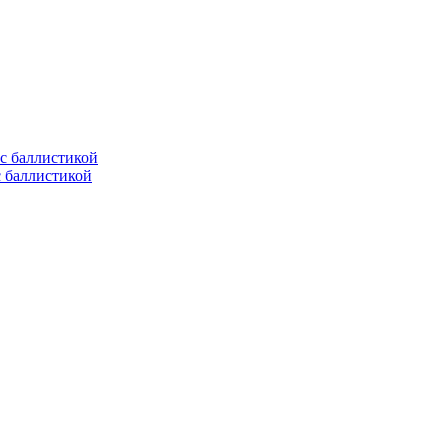
с баллистикой