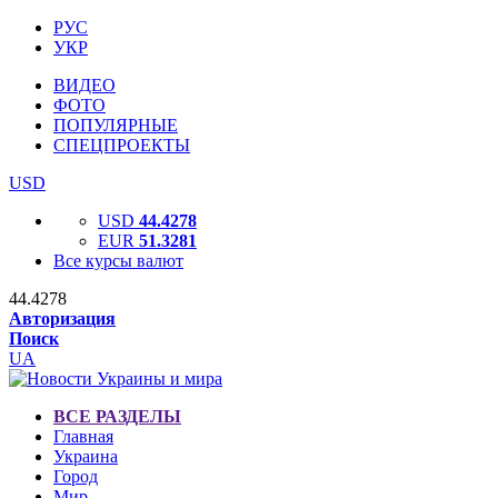
РУС
УКР
ВИДЕО
ФОТО
ПОПУЛЯРНЫЕ
СПЕЦПРОЕКТЫ
USD
USD
44.4278
EUR
51.3281
Все курсы валют
44.4278
Авторизация
Поиск
UA
ВСЕ РАЗДЕЛЫ
Главная
Украина
Город
Мир