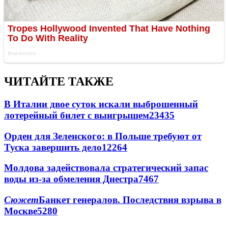
ЧИТАЙТЕ ТАКЖЕ
В Италии двое суток искали выброшенный
лотерейный билет с выигрышем
23435
Орден для Зеленского: в Польше требуют от
Туска завершить дело
12264
Молдова задействовала стратегический запас
воды из-за обмеления Днестра
7467
Сюжет
Банкет генералов. Последствия взрыва в
Москве
5280