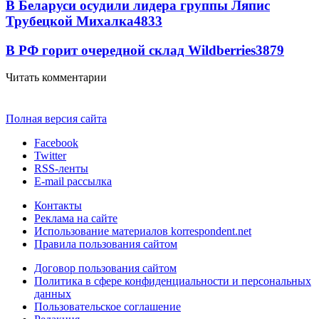
В Беларуси осудили лидера группы Ляпис
Трубецкой Михалка
4833
В РФ горит очередной склад Wildberries
3879
Читать комментарии
Полная версия сайта
Facebook
Twitter
RSS-ленты
E-mail рассылка
Контакты
Реклама на сайте
Использование материалов korrespondent.net
Правила пользования сайтом
Договор пользования сайтом
Политика в сфере конфиденциальности и персональных
данных
Пользовательское соглашение