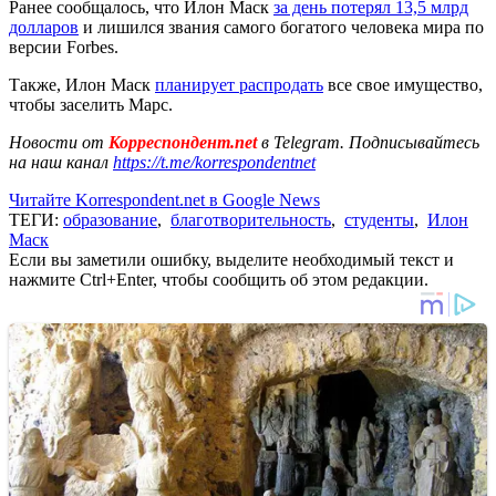
Ранее сообщалось, что Илон Маск
за день потерял 13,5 млрд
долларов
и лишился звания самого богатого человека мира по
версии Forbes.
Также, Илон Маск
планирует распродать
все свое имущество,
чтобы заселить Марс.
Новости от
Корреспондент.net
в Telegram. Подписывайтесь
на наш канал
https://t.me/korrespondentnet
Читайте Korrespondent.net в Google News
ТЕГИ:
образование
,
благотворительность
,
студенты
,
Илон
Маск
Если вы заметили ошибку, выделите необходимый текст и
нажмите Ctrl+Enter, чтобы сообщить об этом редакции.