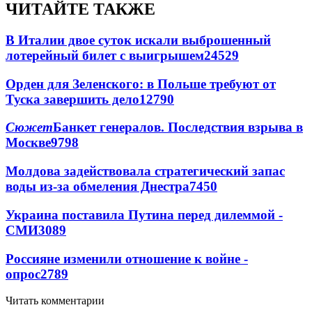
ЧИТАЙТЕ ТАКЖЕ
В Италии двое суток искали выброшенный
лотерейный билет с выигрышем
24529
Орден для Зеленского: в Польше требуют от
Туска завершить дело
12790
Сюжет
Банкет генералов. Последствия взрыва в
Москве
9798
Молдова задействовала стратегический запас
воды из-за обмеления Днестра
7450
Украина поставила Путина перед дилеммой -
СМИ
3089
Россияне изменили отношение к войне -
опрос
2789
Читать комментарии