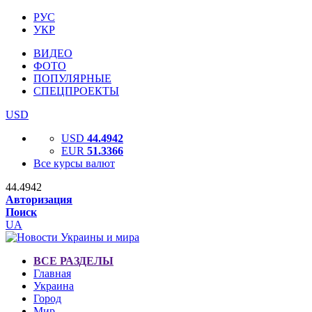
РУС
УКР
ВИДЕО
ФОТО
ПОПУЛЯРНЫЕ
СПЕЦПРОЕКТЫ
USD
USD
44.4942
EUR
51.3366
Все курсы валют
44.4942
Авторизация
Поиск
UA
ВСЕ РАЗДЕЛЫ
Главная
Украина
Город
Мир