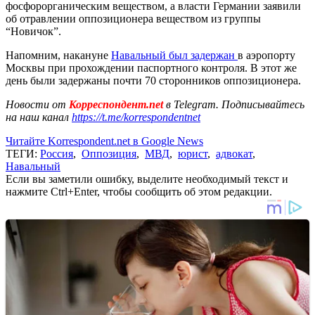
фосфорорганическим веществом, а власти Германии заявили
об отравлении оппозиционера веществом из группы
“Новичок”.
Напомним, накануне
Навальный был задержан
в аэропорту
Москвы при прохождении паспортного контроля. В этот же
день были задержаны почти 70 сторонников оппозиционера.
Новости от
Корреспондент.net
в Telegram. Подписывайтесь
на наш канал
https://t.me/korrespondentnet
Читайте Korrespondent.net в Google News
ТЕГИ:
Россия
,
Оппозиция
,
МВД
,
юрист
,
адвокат
,
Навальный
Если вы заметили ошибку, выделите необходимый текст и
нажмите Ctrl+Enter, чтобы сообщить об этом редакции.