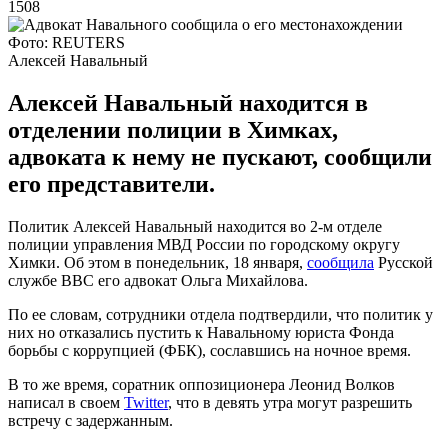
1508
Фото: REUTERS
Алексей Навальный
Алексей Навальный находится в
отделении полиции в Химках,
адвоката к нему не пускают, сообщили
его представители.
Политик Алексей Навальный находится во 2-м отделе
полиции управления МВД России по городскому округу
Химки. Об этом в понедельник, 18 января,
сообщила
Русской
службе BBC его адвокат Ольга Михайлова.
По ее словам, сотрудники отдела подтвердили, что политик у
них но отказались пустить к Навальному юриста Фонда
борьбы с коррупцией (ФБК), сославшись на ночное время.
В то же время, соратник оппозиционера Леонид Волков
написал в своем
Twitter
, что в девять утра могут разрешить
встречу с задержанным.