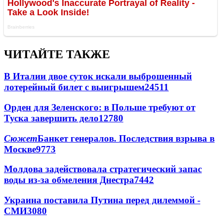
ЧИТАЙТЕ ТАКЖЕ
В Италии двое суток искали выброшенный
лотерейный билет с выигрышем
24511
Орден для Зеленского: в Польше требуют от
Туска завершить дело
12780
Сюжет
Банкет генералов. Последствия взрыва в
Москве
9773
Молдова задействовала стратегический запас
воды из-за обмеления Днестра
7442
Украина поставила Путина перед дилеммой -
СМИ
3080