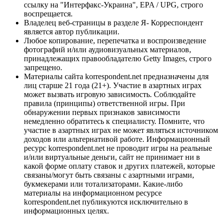
ссылку на "Интерфакс-Украина", EPA / UPG, строго
воспрещается.
Владелец веб-страницы в разделе Я- Корреспондент
является автор публикации.
Любое копирование, перепечатка и воспроизведение
фотографий и/или аудиовизуальных материалов,
принадлежащих правообладателю Getty Images, строго
запрещено.
Материалы сайта korrespondent.net предназначены для
лиц старше 21 года (21+). Участие в азартных играх
может вызвать игровую зависимость. Соблюдайте
правила (принципы) ответственной игры. При
обнаружении первых признаков зависимости
немедленно обратитесь к специалисту. Помните, что
участие в азартных играх не может являться источником
доходов или альтернативой работе. Информационный
ресурс korrespondent.net не проводит игры на реальные
и/или виртуальные деньги, сайт не принимает ни в
какой форме оплату ставок и других платежей, которые
связаны/могут быть связаны с азартными играми,
букмекерами или тотализаторами. Какие-либо
материалы на информационном ресурсе
korrespondent.net публикуются исключительно в
информационных целях.