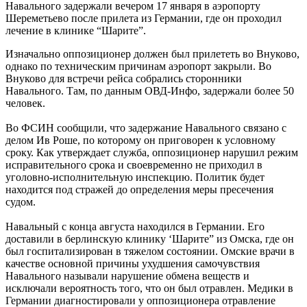
Навального задержали вечером 17 января в аэропорту
Шереметьево после прилета из Германии, где он проходил
лечение в клинике “Шарите”.
Изначально оппозиционер должен был прилететь во Внуково,
однако по техническим причинам аэропорт закрыли. Во
Внуково для встречи рейса собрались сторонники
Навального. Там, по данным ОВД-Инфо, задержали более 50
человек.
Во ФСИН сообщили, что задержание Навального связано с
делом Ив Роше, по которому он приговорен к условному
сроку. Как утверждает служба, оппозиционер нарушил режим
исправительного срока и своевременно не приходил в
уголовно-исполнительную инспекцию. Политик будет
находится под стражей до определения меры пресечения
судом.
Навальный с конца августа находился в Германии. Его
доставили в берлинскую клинику ‘Шарите” из Омска, где он
был госпитализирован в тяжелом состоянии. Омские врачи в
качестве основной причины ухудшения самочувствия
Навального называли нарушение обмена веществ и
исключали вероятность того, что он был отравлен. Медики в
Германии диагностировали у оппозиционера отравление