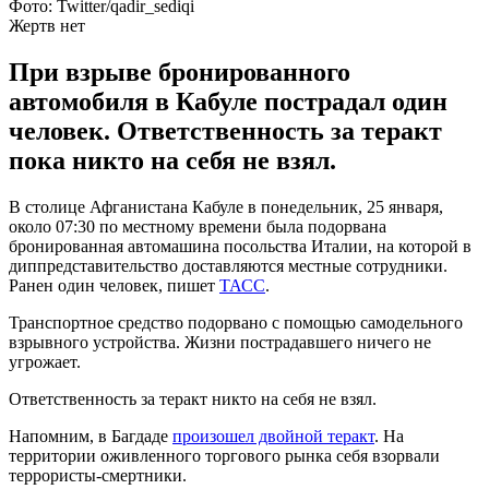
Фото: Twitter/qadir_sediqi
Жертв нет
При взрыве бронированного
автомобиля в Кабуле пострадал один
человек. Ответственность за теракт
пока никто на себя не взял.
В столице Афганистана Кабуле в понедельник, 25 января,
около 07:30 по местному времени была подорвана
бронированная автомашина посольства Италии, на которой в
диппредставительство доставляются местные сотрудники.
Ранен один человек, пишет
ТАСС
.
Транспортное средство подорвано с помощью самодельного
взрывного устройства. Жизни пострадавшего ничего не
угрожает.
Ответственность за теракт никто на себя не взял.
Напомним, в Багдаде
произошел двойной теракт
. На
территории оживленного торгового рынка себя взорвали
террористы-смертники.