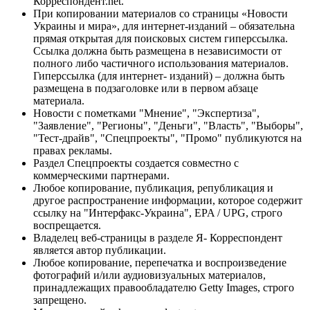
Корреспондент.net.
При копировании материалов со страницы «Новости
Украины и мира», для интернет-изданий – обязательна
прямая открытая для поисковых систем гиперссылка.
Ссылка должна быть размещена в независимости от
полного либо частичного использования материалов.
Гиперссылка (для интернет- изданий) – должна быть
размещена в подзаголовке или в первом абзаце
материала.
Новости с пометками "Мнение", "Экспертиза",
"Заявление", "Регионы", "Деньги", "Власть", "Выборы",
"Тест-драйв", "Спецпроекты", "Промо" публикуются на
правах рекламы.
Раздел Спецпроекты создается совместно с
коммерческими партнерами.
Любое копирование, публикация, републикация и
другое распространение информации, которое содержит
ссылку на "Интерфакс-Украина", EPA / UPG, строго
воспрещается.
Владелец веб-страницы в разделе Я- Корреспондент
является автор публикации.
Любое копирование, перепечатка и воспроизведение
фотографий и/или аудиовизуальных материалов,
принадлежащих правообладателю Getty Images, строго
запрещено.