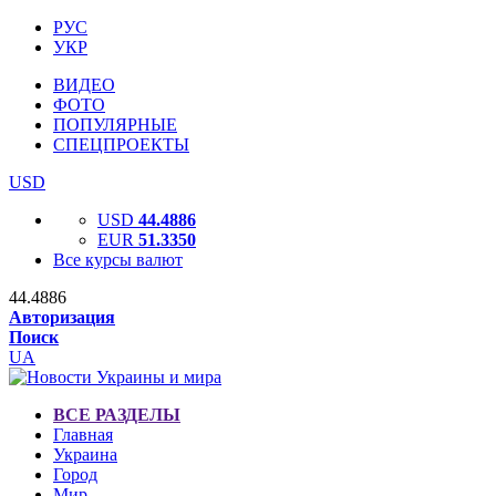
РУС
УКР
ВИДЕО
ФОТО
ПОПУЛЯРНЫЕ
СПЕЦПРОЕКТЫ
USD
USD
44.4886
EUR
51.3350
Все курсы валют
44.4886
Авторизация
Поиск
UA
ВСЕ РАЗДЕЛЫ
Главная
Украина
Город
Мир