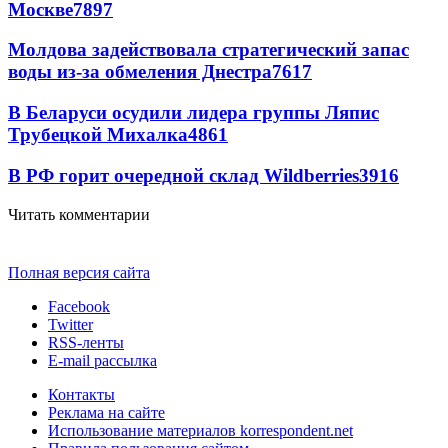
Москве
7897
Молдова задействовала стратегический запас
воды из-за обмеления Днестра
7617
В Беларуси осудили лидера группы Ляпис
Трубецкой Михалка
4861
В РФ горит очередной склад Wildberries
3916
Читать комментарии
Полная версия сайта
Facebook
Twitter
RSS-ленты
E-mail рассылка
Контакты
Реклама на сайте
Использование материалов korrespondent.net