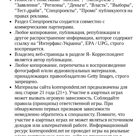
"Заявление", "Регионы", "Деньги", "Власть", "Выборы",
"Тест-драйв", "Спецпроекты", "Промо" публикуются на
правах рекламы.
Раздел Спецпроекты создается совместно с
коммерческими партнерами.
Любое копирование, публикация, републикация и
другое распространение информации, которое содержит
ссылку на "Интерфакс-Украина", EPA / UPG, строго
воспрещается.
Владелец веб-страницы в разделе Я- Корреспондент
является автор публикации.
Любое копирование, перепечатка и воспроизведение
фотографий и/или аудиовизуальных материалов,
принадлежащих правообладателю Getty Images, строго
запрещено.
Материалы сайта korrespondent.net предназначены для
лиц старше 21 года (21+). Участие в азартных играх
может вызвать игровую зависимость. Соблюдайте
правила (принципы) ответственной игры. При
обнаружении первых признаков зависимости
немедленно обратитесь к специалисту. Помните, что
участие в азартных играх не может являться источником
доходов или альтернативой работе. Информационный
ресурс korrespondent.net не проводит игры на реальные