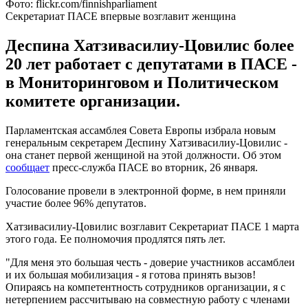
Фото: flickr.com/finnishparliament
Секретариат ПАСЕ впервые возглавит женщина
Деспина Хатзивасилиу-Цовилис более
20 лет работает с депутатами в ПАСЕ -
в Мониторинговом и Политическом
комитете организации.
Парламентская ассамблея Совета Европы избрала новым
генеральным секретарем Деспину Хатзивасилиу-Цовилис -
она станет первой женщиной на этой должности. Об этом
сообщает
пресс-служба ПАСЕ во вторник, 26 января.
Голосование провели в электронной форме, в нем приняли
участие более 96% депутатов.
Хатзивасилиу-Цовилис возглавит Секретариат ПАСЕ 1 марта
этого года. Ее полномочия продлятся пять лет.
"Для меня это большая честь - доверие участников ассамблеи
и их большая мобилизация - я готова принять вызов!
Опираясь на компетентность сотрудников организации, я с
нетерпением рассчитываю на совместную работу с членами