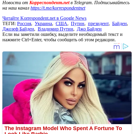
Новости от
Корреспондент.net
в Telegram. Подписывайтесь
на наш канал
https://t.me/korrespondentnet
Читайте Korrespondent.net в Google News
ТЕГИ:
Россия
,
Украина
,
США
,
Путин
,
президент
,
Байден
,
Джозеф Байден
,
Владимир Путин
,
Джо Байден
Если вы заметили ошибку, выделите необходимый текст и
нажмите Ctrl+Enter, чтобы сообщить об этом редакции.