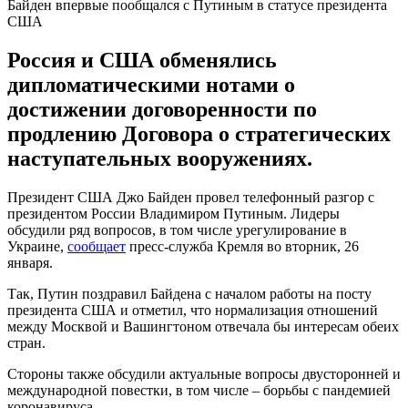
Байден впервые пообщался с Путиным в статусе президента
США
Россия и США обменялись
дипломатическими нотами о
достижении договоренности по
продлению Договора о стратегических
наступательных вооружениях.
Президент США Джо Байден провел телефонный разгор с
президентом России Владимиром Путиным. Лидеры
обсудили ряд вопросов, в том числе урегулирование в
Украине,
сообщает
пресс-служба Кремля во вторник, 26
января.
Так, Путин поздравил Байдена с началом работы на посту
президента США и отметил, что нормализация отношений
между Москвой и Вашингтоном отвечала бы интересам обеих
стран.
Стороны также обсудили актуальные вопросы двусторонней и
международной повестки, в том числе – борьбы с пандемией
коронавируса.