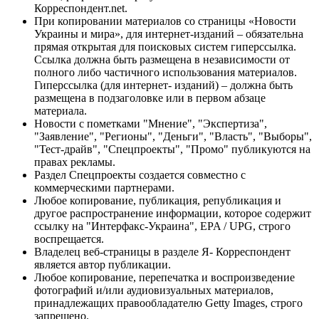
Корреспондент.net.
При копировании материалов со страницы «Новости
Украины и мира», для интернет-изданий – обязательна
прямая открытая для поисковых систем гиперссылка.
Ссылка должна быть размещена в независимости от
полного либо частичного использования материалов.
Гиперссылка (для интернет- изданий) – должна быть
размещена в подзаголовке или в первом абзаце
материала.
Новости с пометками "Мнение", "Экспертиза",
"Заявление", "Регионы", "Деньги", "Власть", "Выборы",
"Тест-драйв", "Спецпроекты", "Промо" публикуются на
правах рекламы.
Раздел Спецпроекты создается совместно с
коммерческими партнерами.
Любое копирование, публикация, републикация и
другое распространение информации, которое содержит
ссылку на "Интерфакс-Украина", EPA / UPG, строго
воспрещается.
Владелец веб-страницы в разделе Я- Корреспондент
является автор публикации.
Любое копирование, перепечатка и воспроизведение
фотографий и/или аудиовизуальных материалов,
принадлежащих правообладателю Getty Images, строго
запрещено.