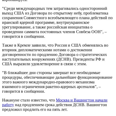
"Среди международных тем затрагивались односторонний
выход США из Договора по открытому небу, проблематика
сохранения Совместного всеобъемлющего плана действий по
иранской ядерной программе, внутриукраинское
урегулирование, а также российская инициатива о
проведении саммита постоянных членов Совбеза ООН", –
говорится в сообщении.
Также в Кремле заявили, что Россия и США обменялись во
вторник дипломатическими нотами о достижении
договоренности по продлению Договора о стратегических
наступательных вооружениях (ДСНВ). Президенты РФ и
США выразили удовлетворение в связи с этим.
"В ближайшее дни стороны завершат все необходимые
процедуры, обеспечивающие дальнейшее функционирование
этого важного международно-правового механизма
взаимного ограничения ракетно-ядерных арсеналов", –
говорится в сообщении.
Накануне стало известно, что
Москва и Вашингтон начали
работу
над продлением срока действия ДСНВ. Вашингтон
предложил продлить его на пять лет.