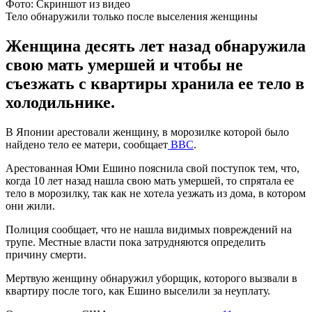
Фото: Скриншот из видео
Тело обнаружили только после выселения женщины
Женщина десять лет назад обнаружила
свою мать умершей и чтобы не
съезжать с квартиры хранила ее тело в
холодильнике.
В Японии арестовали женщину, в морозилке которой было
найдено тело ее матери, сообщает
BBC
.
Арестованная Юми Ешино пояснила свой поступок тем, что,
когда 10 лет назад нашла свою мать умершей, то спрятала ее
тело в морозилку, так как не хотела уезжать из дома, в котором
они жили.
Полиция сообщает, что не нашла видимых повреждений на
трупе. Местные власти пока затрудняются определить
причину смерти.
Мертвую женщину обнаружил уборщик, которого вызвали в
квартиру после того, как Ешино выселили за неуплату.