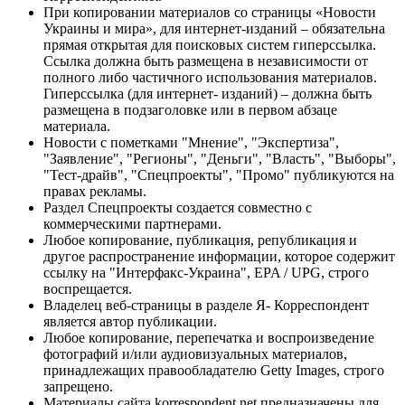
При копировании материалов со страницы «Новости
Украины и мира», для интернет-изданий – обязательна
прямая открытая для поисковых систем гиперссылка.
Ссылка должна быть размещена в независимости от
полного либо частичного использования материалов.
Гиперссылка (для интернет- изданий) – должна быть
размещена в подзаголовке или в первом абзаце
материала.
Новости с пометками "Мнение", "Экспертиза",
"Заявление", "Регионы", "Деньги", "Власть", "Выборы",
"Тест-драйв", "Спецпроекты", "Промо" публикуются на
правах рекламы.
Раздел Спецпроекты создается совместно с
коммерческими партнерами.
Любое копирование, публикация, републикация и
другое распространение информации, которое содержит
ссылку на "Интерфакс-Украина", EPA / UPG, строго
воспрещается.
Владелец веб-страницы в разделе Я- Корреспондент
является автор публикации.
Любое копирование, перепечатка и воспроизведение
фотографий и/или аудиовизуальных материалов,
принадлежащих правообладателю Getty Images, строго
запрещено.
Материалы сайта korrespondent.net предназначены для