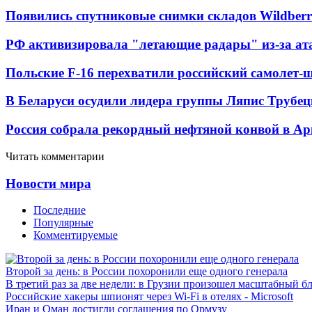
Появились спутниковые снимки складов Wildberr
РФ активизировала "летающие радары" из-за а
Польские F-16 перехватили российский самолет-
В Беларуси осудили лидера группы Ляпис Трубе
Россия собрала рекордный нефтяной конвой в Ар
Читать комментарии
Новости мира
Последние
Популярные
Комментируемые
Второй за день: в России похоронили еще одного генерала
В третий раз за две недели: в Грузии произошел масштабный б
Российские хакеры шпионят через Wi-Fi в отелях - Microsoft
Иран и Оман достигли соглашения по Ормузу