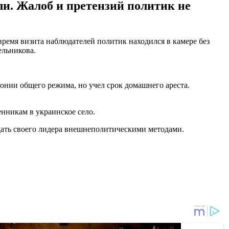
и. Жалоб и претензий политик не
ремя визита наблюдателей политик находился в камере без
ельникова.
лонии общего режима, но учел срок домашнего ареста.
нникам в украинское село.
ать своего лидера внешнеполитическими методами.