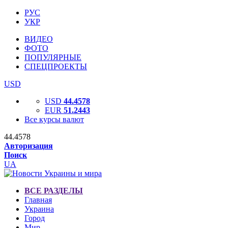
РУС
УКР
ВИДЕО
ФОТО
ПОПУЛЯРНЫЕ
СПЕЦПРОЕКТЫ
USD
USD
44.4578
EUR
51.2443
Все курсы валют
44.4578
Авторизация
Поиск
UA
ВСЕ РАЗДЕЛЫ
Главная
Украина
Город
Мир