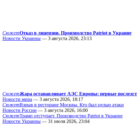
Сюжет
Отказ в лицензии. Производство Patriot в Украине
Новости Украины
— 3 августа 2026, 23:13
Сюжет
Жара останавливает АЭС Европы: первые последс
Новости мира
— 3 августа 2026, 18:17
Сюжет
Взрыв в ресторане Москвы. Кто был целью атаки
Новости России
— 3 августа 2026, 16:00
Сюжет
Трамп отступает. Производство Patriot в Украине
Новости Украины
— 31 июля 2026, 23:04