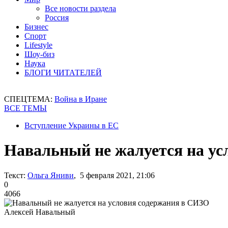
Все новости раздела
Россия
Бизнес
Спорт
Lifestyle
Шоу-биз
Наука
БЛОГИ ЧИТАТЕЛЕЙ
СПЕЦТЕМА:
Война в Иране
ВСЕ ТЕМЫ
Вступление Украины в ЕС
Навальный не жалуется на у
Текст:
Ольга Яниви
, 5 февраля 2021, 21:06
0
4066
Алексей Навальный