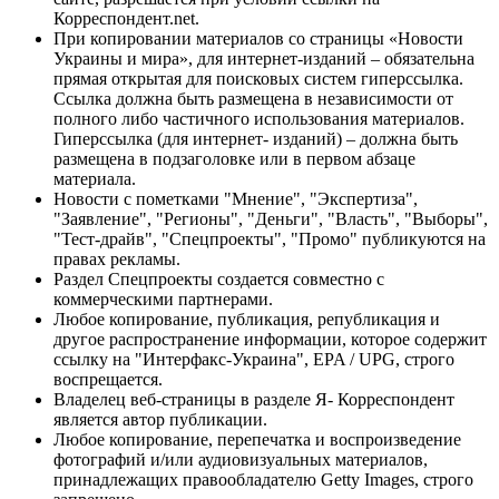
Корреспондент.net.
При копировании материалов со страницы «Новости
Украины и мира», для интернет-изданий – обязательна
прямая открытая для поисковых систем гиперссылка.
Ссылка должна быть размещена в независимости от
полного либо частичного использования материалов.
Гиперссылка (для интернет- изданий) – должна быть
размещена в подзаголовке или в первом абзаце
материала.
Новости с пометками "Мнение", "Экспертиза",
"Заявление", "Регионы", "Деньги", "Власть", "Выборы",
"Тест-драйв", "Спецпроекты", "Промо" публикуются на
правах рекламы.
Раздел Спецпроекты создается совместно с
коммерческими партнерами.
Любое копирование, публикация, републикация и
другое распространение информации, которое содержит
ссылку на "Интерфакс-Украина", EPA / UPG, строго
воспрещается.
Владелец веб-страницы в разделе Я- Корреспондент
является автор публикации.
Любое копирование, перепечатка и воспроизведение
фотографий и/или аудиовизуальных материалов,
принадлежащих правообладателю Getty Images, строго