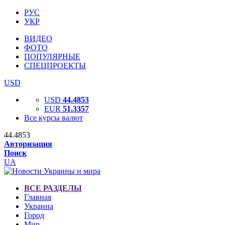
РУС
УКР
ВИДЕО
ФОТО
ПОПУЛЯРНЫЕ
СПЕЦПРОЕКТЫ
USD
USD
44.4853
EUR
51.3357
Все курсы валют
44.4853
Авторизация
Поиск
UA
ВСЕ РАЗДЕЛЫ
Главная
Украина
Город
Мир