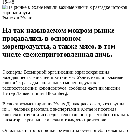
15448
Рынок в Ухане
На так называемом мокром рынке
продавались в основном
морепродукты, а также мясо, в том
числе свежеприготовленная дичь.
Эксперты Всемирной организации здравоохранения,
находящиеся с миссией в китайском Ухане, нашли "важные
ключи" к разгадке роли рынка морепродуктов в
распространении коронавируса, сообщил частник миссии
Питер Дашак, пишет Bloomberg.
В своем комментарии из Уханя Дашак рассказал, что группа
из 14 человек работала с экспертами в Китае и посетила
ключевые точки и исследовательские центры, чтобы раскрыть
"некоторые реальные ключи к тому, что произошло".
Он ожидает, что основные результаты будут опубликованы до