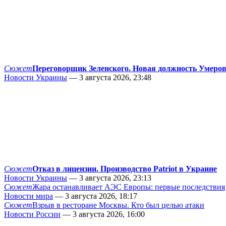
Сюжет
Переговорщик Зеленского. Новая должность Умеро
Новости Украины
— 3 августа 2026, 23:48
Сюжет
Отказ в лицензии. Производство Patriot в Украине
Новости Украины
— 3 августа 2026, 23:13
Сюжет
Жара останавливает АЭС Европы: первые последствия
Новости мира
— 3 августа 2026, 18:17
Сюжет
Взрыв в ресторане Москвы. Кто был целью атаки
Новости России
— 3 августа 2026, 16:00