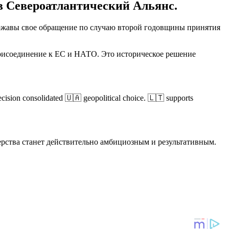
в Североатлантический Альянс.
ержавы свое обращение по случаю второй годовщины принятия
присоединение к ЕС и НАТО. Это историческое решение
decision consolidated 🇺🇦 geopolitical choice. 🇱🇹 supports
ерства станет действительно амбициозным и результативным.