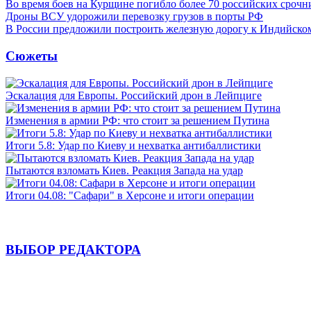
Во время боев на Курщине погибло более 70 российских сроч
Дроны ВСУ удорожили перевозку грузов в порты РФ
В России предложили построить железную дорогу к Индийско
Сюжеты
Эскалация для Европы. Российский дрон в Лейпциге
Изменения в армии РФ: что стоит за решением Путина
Итоги 5.8: Удар по Киеву и нехватка антибаллистики
Пытаются взломать Киев. Реакция Запада на удар
Итоги 04.08: "Сафари" в Херсоне и итоги операции
ВЫБОР РЕДАКТОРА