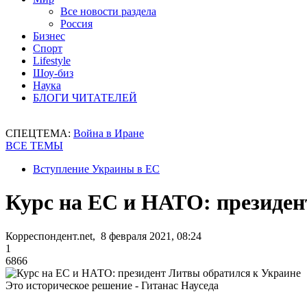
Все новости раздела
Россия
Бизнес
Спорт
Lifestyle
Шоу-биз
Наука
БЛОГИ ЧИТАТЕЛЕЙ
СПЕЦТЕМА:
Война в Иране
ВСЕ ТЕМЫ
Вступление Украины в ЕС
Курс на ЕС и НАТО: президен
Корреспондент.net, 8 февраля 2021, 08:24
1
6866
Это историческое решение - Гитанас Науседа