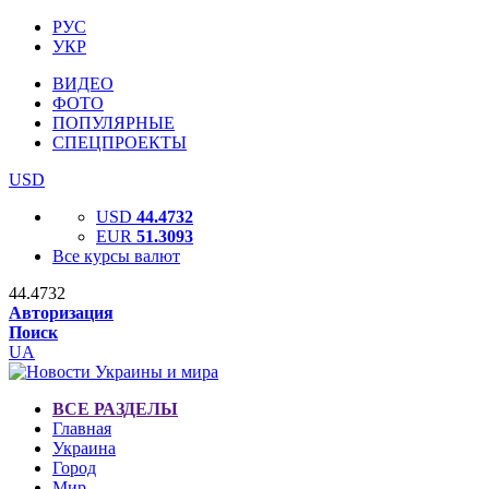
РУС
УКР
ВИДЕО
ФОТО
ПОПУЛЯРНЫЕ
СПЕЦПРОЕКТЫ
USD
USD
44.4732
EUR
51.3093
Все курсы валют
44.4732
Авторизация
Поиск
UA
ВСЕ РАЗДЕЛЫ
Главная
Украина
Город
Мир