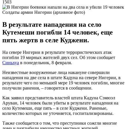
1503
Солдаты армии Нигерии (архивное фото)
В результате нападения на село
Кутемеши погибли 14 человек, еще
пять жертв в селе Куджени.
На севере Нигерии в результате террористических атак
погибли 19 мирных жителей двух сел. Об этом сообщает
Синьхуа
в понедельник, 8 февраля.
Неизвестные вооруженные лица накануне совершили
нападения на две села в штате Кадуна на севере Нигерии, в
результате чего по меньшей мере 19 человек погибли, многие
получили ранения, – говорится в сообщении.
Как заявил представитель властей штата Кадуна Сэмюэл
Аруван, 14 человек были убиты в результате нападения на
село Кутемеши, еще пять – в селе Куджени. Раненые,
количество которых не уточняется, госпитализированы.
Также сообщается о том, что преступники сожгли многие
дома и разграбили имущество местных жителей.