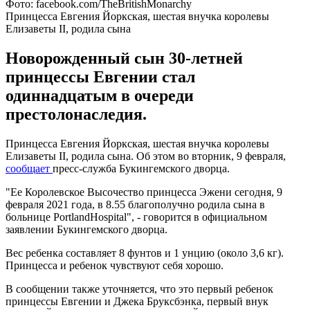
Фото: facebook.com/TheBritishMonarchy
Принцесса Евгения Йоркская, шестая внучка королевы
Елизаветы II, родила сына
Новорожденный сын 30-летней
принцессы Евгении стал
одиннадцатым в очереди
престолонаследия.
Принцесса Евгения Йоркская, шестая внучка королевы
Елизаветы II, родила сына. Об этом во вторник, 9 февраля,
сообщает
пресс-служба Букингемского дворца.
"Ее Королевское Высочество принцесса Эжени сегодня, 9
февраля 2021 года, в 8​​​.55 благополучно родила сына в
больнице PortlandHospital", - говорится в официальном
заявлении Букингемского дворца.
Вес ребенка составляет 8 фунтов и 1 унцию (около 3,6 кг).
Принцесса и ребенок чувствуют себя хорошо.
В сообщении также уточняется, что это первый ребенок
принцессы Евгении и Джека Бруксбэнка, первый внук