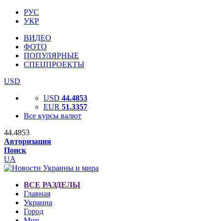
РУС
УКР
ВИДЕО
ФОТО
ПОПУЛЯРНЫЕ
СПЕЦПРОЕКТЫ
USD
USD
44.4853
EUR
51.3357
Все курсы валют
44.4853
Авторизация
Поиск
UA
ВСЕ РАЗДЕЛЫ
Главная
Украина
Город
Мир