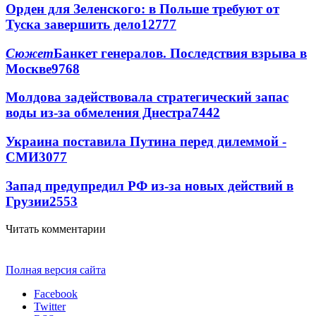
Орден для Зеленского: в Польше требуют от
Туска завершить дело
12777
Сюжет
Банкет генералов. Последствия взрыва в
Москве
9768
Молдова задействовала стратегический запас
воды из-за обмеления Днестра
7442
Украина поставила Путина перед дилеммой -
СМИ
3077
Запад предупредил РФ из-за новых действий в
Грузии
2553
Читать комментарии
Полная версия сайта
Facebook
Twitter