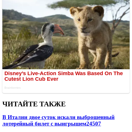
ЧИТАЙТЕ ТАКЖЕ
В Италии двое суток искали выброшенный
лотерейный билет с выигрышем
24507