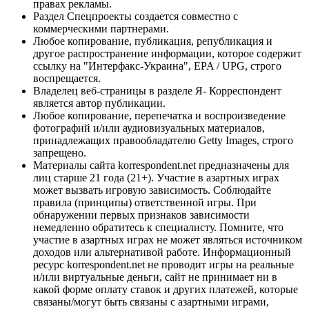
правах рекламы.
Раздел Спецпроекты создается совместно с
коммерческими партнерами.
Любое копирование, публикация, републикация и
другое распространение информации, которое содержит
ссылку на "Интерфакс-Украина", EPA / UPG, строго
воспрещается.
Владелец веб-страницы в разделе Я- Корреспондент
является автор публикации.
Любое копирование, перепечатка и воспроизведение
фотографий и/или аудиовизуальных материалов,
принадлежащих правообладателю Getty Images, строго
запрещено.
Материалы сайта korrespondent.net предназначены для
лиц старше 21 года (21+). Участие в азартных играх
может вызвать игровую зависимость. Соблюдайте
правила (принципы) ответственной игры. При
обнаружении первых признаков зависимости
немедленно обратитесь к специалисту. Помните, что
участие в азартных играх не может являться источником
доходов или альтернативой работе. Информационный
ресурс korrespondent.net не проводит игры на реальные
и/или виртуальные деньги, сайт не принимает ни в
какой форме оплату ставок и других платежей, которые
связаны/могут быть связаны с азартными играми,