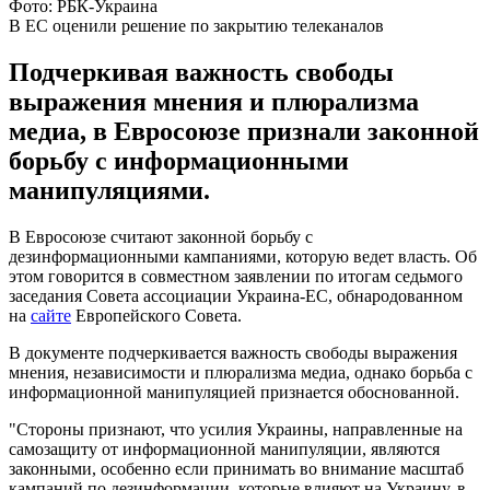
Фото: РБК-Украина
В ЕС оценили решение по закрытию телеканалов
Подчеркивая важность свободы
выражения мнения и плюрализма
медиа, в Евросоюзе признали законной
борьбу с информационными
манипуляциями.
В Евросоюзе считают законной борьбу с
дезинформационными кампаниями, которую ведет власть. Об
этом говорится в совместном заявлении по итогам седьмого
заседания Совета ассоциации Украина-ЕС, обнародованном
на
сайте
Европейского Совета.
В документе подчеркивается важность свободы выражения
мнения, независимости и плюрализма медиа, однако борьба с
информационной манипуляцией признается обоснованной.
"Стороны признают, что усилия Украины, направленные на
самозащиту от информационной манипуляции, являются
законными, особенно если принимать во внимание масштаб
кампаний по дезинформации, которые влияют на Украину, в