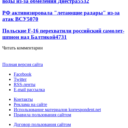
воды из-за обмеления Днестра
5532
РФ активизировала "летающие радары" из-за
атак ВСУ
5070
Польские F-16 перехватили российский самолет-
шпион над Балтикой
4731
Читать комментарии
Полная версия сайта
Facebook
Twitter
RSS-ленты
E-mail рассылка
Контакты
Реклама на сайте
Использование материалов korrespondent.net
Правила пользования сайтом
Договор пользования сайтом