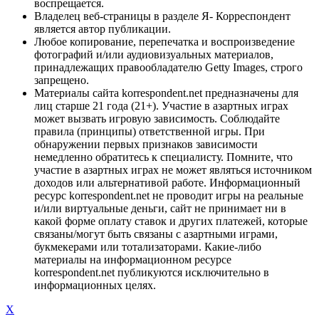
воспрещается.
Владелец веб-страницы в разделе Я- Корреспондент
является автор публикации.
Любое копирование, перепечатка и воспроизведение
фотографий и/или аудиовизуальных материалов,
принадлежащих правообладателю Getty Images, строго
запрещено.
Материалы сайта korrespondent.net предназначены для
лиц старше 21 года (21+). Участие в азартных играх
может вызвать игровую зависимость. Соблюдайте
правила (принципы) ответственной игры. При
обнаружении первых признаков зависимости
немедленно обратитесь к специалисту. Помните, что
участие в азартных играх не может являться источником
доходов или альтернативой работе. Информационный
ресурс korrespondent.net не проводит игры на реальные
и/или виртуальные деньги, сайт не принимает ни в
какой форме оплату ставок и других платежей, которые
связаны/могут быть связаны с азартными играми,
букмекерами или тотализаторами. Какие-либо
материалы на информационном ресурсе
korrespondent.net публикуются исключительно в
информационных целях.
X