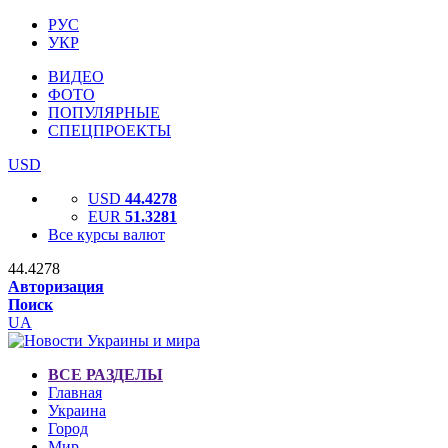
РУС
УКР
ВИДЕО
ФОТО
ПОПУЛЯРНЫЕ
СПЕЦПРОЕКТЫ
USD
USD
44.4278
EUR
51.3281
Все курсы валют
44.4278
Авторизация
Поиск
UA
ВСЕ РАЗДЕЛЫ
Главная
Украина
Город
Мир