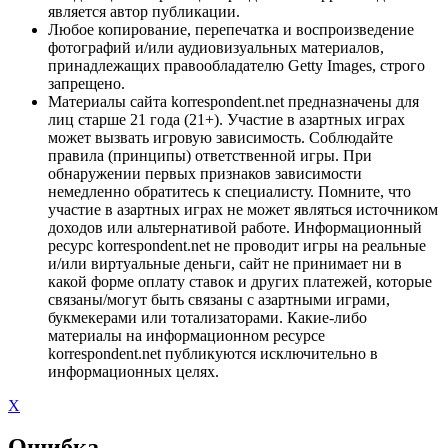
является автор публикации.
Любое копирование, перепечатка и воспроизведение
фотографий и/или аудиовизуальных материалов,
принадлежащих правообладателю Getty Images, строго
запрещено.
Материалы сайта korrespondent.net предназначены для
лиц старше 21 года (21+). Участие в азартных играх
может вызвать игровую зависимость. Соблюдайте
правила (принципы) ответственной игры. При
обнаружении первых признаков зависимости
немедленно обратитесь к специалисту. Помните, что
участие в азартных играх не может являться источником
доходов или альтернативой работе. Информационный
ресурс korrespondent.net не проводит игры на реальные
и/или виртуальные деньги, сайт не принимает ни в
какой форме оплату ставок и других платежей, которые
связаны/могут быть связаны с азартными играми,
букмекерами или тотализаторами. Какие-либо
материалы на информационном ресурсе
korrespondent.net публикуются исключительно в
информационных целях.
X
Ошибка