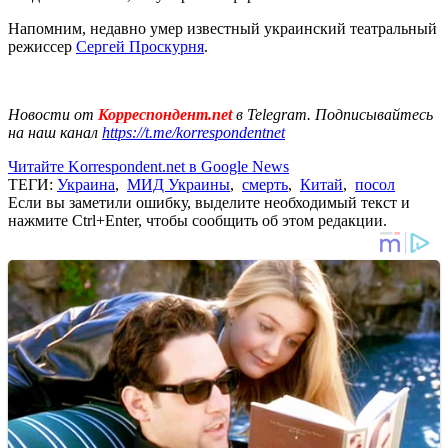
Напомним, недавно умер известный украинский театральный
режиссер
Сергей Проскурня
.
Новости от
Корреспондент.net
в Telegram. Подписывайтесь
на наш канал
https://t.me/korrespondentnet
Читайте Korrespondent.net в Google News
ТЕГИ:
Украина
,
МИД Украины
,
смерть
,
Китай
,
посол
Если вы заметили ошибку, выделите необходимый текст и
нажмите Ctrl+Enter, чтобы сообщить об этом редакции.