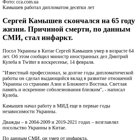
Фото: cca.com.ua
Камышев работал дипломатом десятки лет
Сергей Камышев скончался на 65 году
жизни. Причиной смерти, по данным
СМИ, стал инфаркт.
Посол Украины в Китае Сергей Камышев умер в возрасте 64
лет. Об этом сообщил министр иностранных дел Дмитрий
Кулеба в Twitter в воскресенье, 14 февраля.
"Известный профессионал, за долгие годы дипломатической
работы он сделал выдающийся вклад в развитие отношений
Украины со странами Азии и Ближнего Востока. Светлая
память и искренние соболезнования близким", - написал
Кулеба.
Камышев начал работу в МИД еще в первые годы
независимости Украины.
Дважды – в 2004-2009 и 2019-2021 годах – возглавлял
посольство Украины в Китае.
По данным СМИ, он умер от инфаркта.