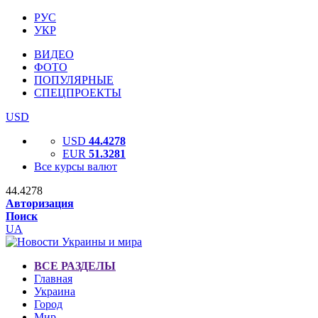
РУС
УКР
ВИДЕО
ФОТО
ПОПУЛЯРНЫЕ
СПЕЦПРОЕКТЫ
USD
USD
44.4278
EUR
51.3281
Все курсы валют
44.4278
Авторизация
Поиск
UA
ВСЕ РАЗДЕЛЫ
Главная
Украина
Город
Мир