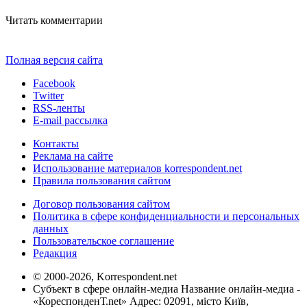
Читать комментарии
Полная версия сайта
Facebook
Twitter
RSS-ленты
E-mail рассылка
Контакты
Реклама на сайте
Использование материалов korrespondent.net
Правила пользования сайтом
Договор пользования сайтом
Политика в сфере конфиденциальности и персональных
данных
Пользовательское соглашение
Редакция
© 2000-2026, Korrespondent.net
Субъект в сфере онлайн-медиа Название онлайн-медиа -
«КореспонденТ.net» Адрес: 02091, місто Київ,