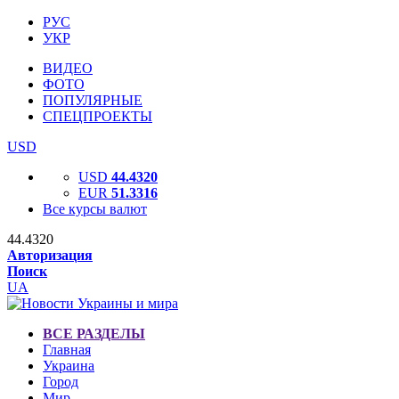
РУС
УКР
ВИДЕО
ФОТО
ПОПУЛЯРНЫЕ
СПЕЦПРОЕКТЫ
USD
USD
44.4320
EUR
51.3316
Все курсы валют
44.4320
Авторизация
Поиск
UA
ВСЕ РАЗДЕЛЫ
Главная
Украина
Город
Мир