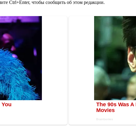
те Ctrl+Enter, чтобы сообщить об этом редакции.