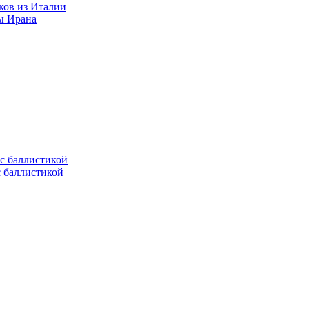
ков из Италии
ы Ирана
с баллистикой