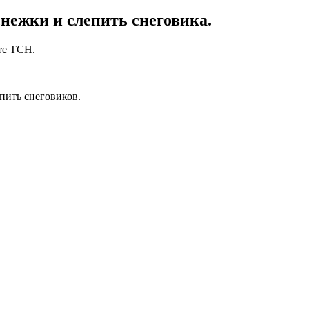
нежки и слепить снеговика.
те ТСН.
пить снеговиков.