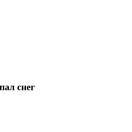
пал снег