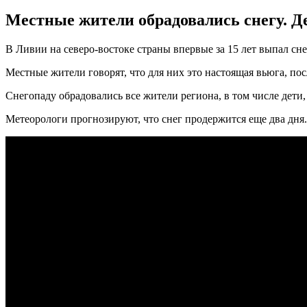
Местные жители обрадовались снегу. Де
В Ливии на северо-востоке страны впервые за 15 лет выпал сн
Местные жители говорят, что для них это настоящая вьюга, посл
Снегопаду обрадовались все жители региона, в том числе дети
Метеорологи прогнозируют, что снег продержится еще два дня.