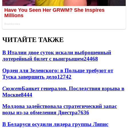
ЧИТАЙТЕ ТАКЖЕ
В Италии двое суток искали выброшенный
лотерейный билет с выигрышем
24468
Орден для Зеленского: в Польше требуют от
Туска завершить дело
12742
Сюжет
Банкет генералов. Последствия взрыва в
Москве
8444
Молдова задействовала стратегический запас
воды из-за обмеления Днестра
7636
В Беларуси осудили лидера группы Ляпис