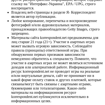
ссылку на "Интерфакс-Украина", EPA / UPG, строго
воспрещается.
Владелец веб-страницы в разделе Я- Корреспондент
является автор публикации.
Любое копирование, перепечатка и воспроизведение
фотографий и/или аудиовизуальных материалов,
принадлежащих правообладателю Getty Images, строго
запрещено.
Материалы сайта korrespondent.net предназначены для
лиц старше 21 года (21+). Участие в азартных играх
может вызвать игровую зависимость. Соблюдайте
правила (принципы) ответственной игры. При
обнаружении первых признаков зависимости
немедленно обратитесь к специалисту. Помните, что
участие в азартных играх не может являться источником
доходов или альтернативой работе. Информационный
ресурс korrespondent.net не проводит игры на реальные
и/или виртуальные деньги, сайт не принимает ни в
какой форме оплату ставок и других платежей, которые
связаны/могут быть связаны с азартными играми,
букмекерами или тотализаторами. Какие-либо
материалы на информационном ресурсе
korrespondent.net публикуются исключительно в
информационных целях.