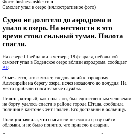
Фото: businessinsider.com
Самолет упал в озеро (иллюстративное фото)
Судно не долетело до аэродрома и
упало в озеро. На местности в это
время стоял сильный туман. Пилота
спасли.
На севере Швейцарии в четверг, 18 февраля, небольшой
самолет упал в Боденское озеро вблизи аэродрома, сообщает
AP
.
Отмечается, что самолет, следовавший к аэродрому
Альтенрейн на берегу озера, исчез незадолго до полудня. На
место прибыли спасательные службы.
Пилота, который, как полагают, был единственным человеком
на борту, удалось спасти в районе города Штада, сообщила
полиция в кантоне Сент-Галлен. Его доставили в больницу.
Полиция заявила, что спасатели не смогли сразу найти
обломки, и не было понятно, что привело к аварии.