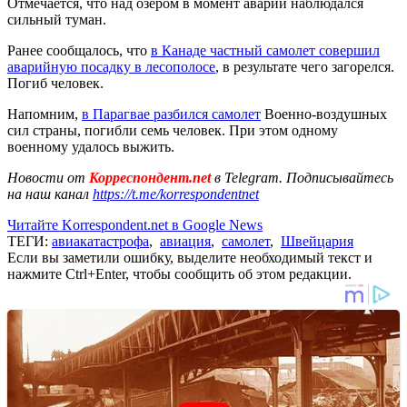
Отмечается, что над озером в момент аварии наблюдался
сильный туман.
Ранее сообщалось, что
в Канаде частный самолет совершил
аварийную посадку в лесополосе
, в результате чего загорелся.
Погиб человек.
Напомним,
в Парагвае разбился самолет
Военно-воздушных
сил страны, погибли семь человек. При этом одному
военному удалось выжить.
Новости от
Корреспондент.net
в Telegram. Подписывайтесь
на наш канал
https://t.me/korrespondentnet
Читайте Korrespondent.net в Google News
ТЕГИ:
авиакатастрофа
,
авиация
,
самолет
,
Швейцария
Если вы заметили ошибку, выделите необходимый текст и
нажмите Ctrl+Enter, чтобы сообщить об этом редакции.