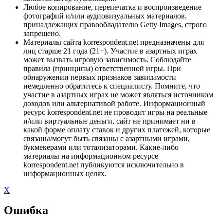
Любое копирование, перепечатка и воспроизведение
фотографий и/или аудиовизуальных материалов,
принадлежащих правообладателю Getty Images, строго
запрещено.
Материалы сайта korrespondent.net предназначены для
лиц старше 21 года (21+). Участие в азартных играх
может вызвать игровую зависимость. Соблюдайте
правила (принципы) ответственной игры. При
обнаружении первых признаков зависимости
немедленно обратитесь к специалисту. Помните, что
участие в азартных играх не может являться источником
доходов или альтернативой работе. Информационный
ресурс korrespondent.net не проводит игры на реальные
и/или виртуальные деньги, сайт не принимает ни в
какой форме оплату ставок и других платежей, которые
связаны/могут быть связаны с азартными играми,
букмекерами или тотализаторами. Какие-либо
материалы на информационном ресурсе
korrespondent.net публикуются исключительно в
информационных целях.
X
Ошибка