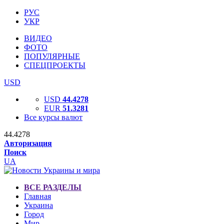
РУС
УКР
ВИДЕО
ФОТО
ПОПУЛЯРНЫЕ
СПЕЦПРОЕКТЫ
USD
USD
44.4278
EUR
51.3281
Все курсы валют
44.4278
Авторизация
Поиск
UA
ВСЕ РАЗДЕЛЫ
Главная
Украина
Город
Мир