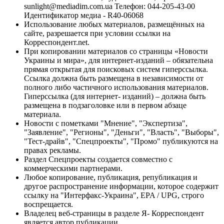
sunlight@mediadim.com.ua
Телефон: 044-205-43-00
Идентификатор медиа - R40-06068
Использование любых материалов, размещённых на
сайте, разрешается при условии ссылки на
Корреспондент.net.
При копировании материалов со страницы «Новости
Украины и мира», для интернет-изданий – обязательна
прямая открытая для поисковых систем гиперссылка.
Ссылка должна быть размещена в независимости от
полного либо частичного использования материалов.
Гиперссылка (для интернет- изданий) – должна быть
размещена в подзаголовке или в первом абзаце
материала.
Новости с пометками "Мнение", "Экспертиза",
"Заявление", "Регионы", "Деньги", "Власть", "Выборы",
"Тест-драйв", "Спецпроекты", "Промо" публикуются на
правах рекламы.
Раздел Спецпроекты создается совместно с
коммерческими партнерами.
Любое копирование, публикация, републикация и
другое распространение информации, которое содержит
ссылку на "Интерфакс-Украина", EPA / UPG, строго
воспрещается.
Владелец веб-страницы в разделе Я- Корреспондент
является автор публикации.