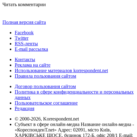
Читать комментарии
Полная версия сайта
Facebook
Twitter
RSS-ленты
E-mail рассылка
Контакты
Реклама на сайте
Использование материалов korrespondent.net
Правила пользования сайтом
Договор пользования сайтом
Политика в сфере конфиденциальности и персональных
данных
Пользовательское соглашение
Редакция
© 2000-2026, Korrespondent.net
Субъект в сфере онлайн-медиа Название онлайн-медиа -
«КореспонденТ.net» Адрес: 02091, місто Київ,
ХАРКІВСЬКЕ ШОСЕ, будинок 172-Б, офіс 208/1 E-mail: