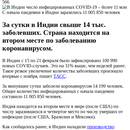
566
С начала пандемии в Индии заразились 11 005 850 человек
За сутки в Индии свыше 14 тыс.
заболевших. Страна находится на
втором месте по заболеванию
коронавирусом.
В Индии с 15 по 21 февраля было зафиксировано 100 990
новых COVID-случаев. Это на 31% выше, чем неделей ранее.
Такое резкое увеличение количества заболевших произошло
впервые с ноября, пишет
ТАСС
.
За минувшие сутки заболели коронавирусом 14 199 человек.
Общее количество инфицированных с начала пандемии
составило 11 005 850 человек.
Индия находится на втором месте в мире (после США) по
числу заразившихся и четвертое место по числу умерших от
инфекции (после США, Бразилии и Мексики).
Как сообщалось ранее, в Индии наладили
производство