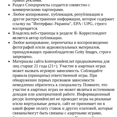
правах рекламы.
Раздел Спецпроекты создается совместно с
коммерческими партнерами.
Любое копирование, публикация, републикация и
другое распространение информации, которое содержит
ссылку на "Интерфакс-Украина", EPA / UPG, строго
воспрещается.
Владелец веб-страницы в разделе Я- Корреспондент
является автор публикации.
Любое копирование, перепечатка и воспроизведение
фотографий и/или аудиовизуальных материалов,
принадлежащих правообладателю Getty Images, строго
запрещено.
Материалы сайта korrespondent.net предназначены для
лиц старше 21 года (21+). Участие в азартных играх
может вызвать игровую зависимость. Соблюдайте
правила (принципы) ответственной игры. При
обнаружении первых признаков зависимости
немедленно обратитесь к специалисту. Помните, что
участие в азартных играх не может являться источником
доходов или альтернативой работе. Информационный
ресурс korrespondent.net не проводит игры на реальные
и/или виртуальные деньги, сайт не принимает ни в
какой форме оплату ставок и других платежей, которые
связаны/могут быть связаны с азартными играми,