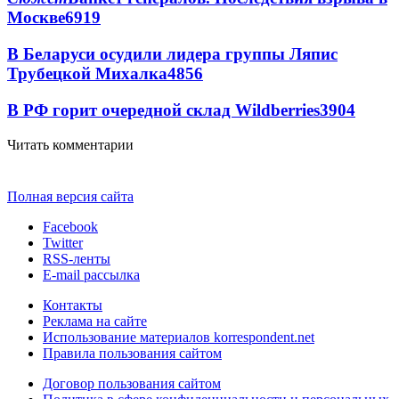
Москве
6919
В Беларуси осудили лидера группы Ляпис
Трубецкой Михалка
4856
В РФ горит очередной склад Wildberries
3904
Читать комментарии
Полная версия сайта
Facebook
Twitter
RSS-ленты
E-mail рассылка
Контакты
Реклама на сайте
Использование материалов korrespondent.net
Правила пользования сайтом
Договор пользования сайтом