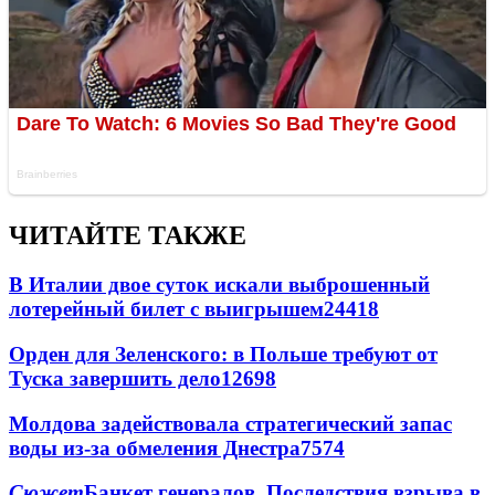
ЧИТАЙТЕ ТАКЖЕ
В Италии двое суток искали выброшенный
лотерейный билет с выигрышем
24418
Орден для Зеленского: в Польше требуют от
Туска завершить дело
12698
Молдова задействовала стратегический запас
воды из-за обмеления Днестра
7574
Сюжет
Банкет генералов. Последствия взрыва в