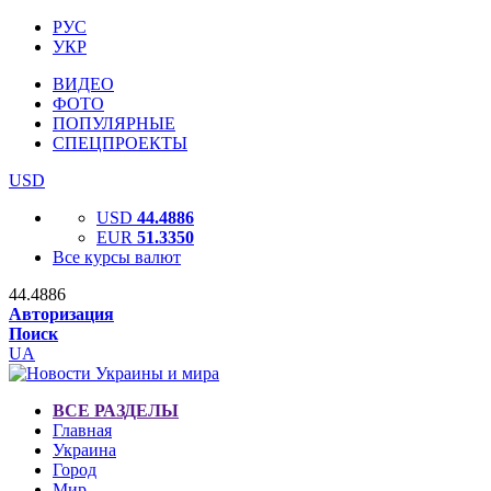
РУС
УКР
ВИДЕО
ФОТО
ПОПУЛЯРНЫЕ
СПЕЦПРОЕКТЫ
USD
USD
44.4886
EUR
51.3350
Все курсы валют
44.4886
Авторизация
Поиск
UA
ВСЕ РАЗДЕЛЫ
Главная
Украина
Город
Мир