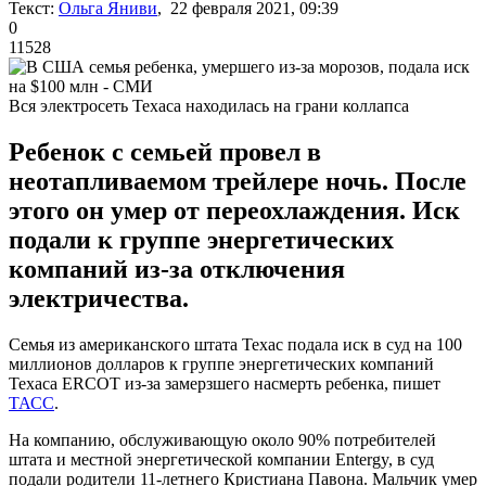
Текст:
Ольга Яниви
, 22 февраля 2021, 09:39
0
11528
Вся электросеть Техаса находилась на грани коллапса
Ребенок с семьей провел в
неотапливаемом трейлере ночь. После
этого он умер от переохлаждения. Иск
подали к группе энергетических
компаний из-за отключения
электричества.
Семья из американского штата Техас подала иск в суд на 100
миллионов долларов к группе энергетических компаний
Техаса ERCOT из-за замерзшего насмерть ребенка, пишет
ТАСС
.
На компанию, обслуживающую около 90% потребителей
штата и местной энергетической компании Entergy, в суд
подали родители 11-летнего Кристиана Павона. Мальчик умер