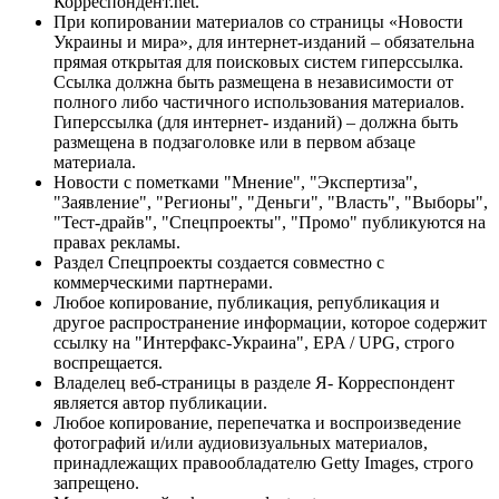
Корреспондент.net.
При копировании материалов со страницы «Новости
Украины и мира», для интернет-изданий – обязательна
прямая открытая для поисковых систем гиперссылка.
Ссылка должна быть размещена в независимости от
полного либо частичного использования материалов.
Гиперссылка (для интернет- изданий) – должна быть
размещена в подзаголовке или в первом абзаце
материала.
Новости с пометками "Мнение", "Экспертиза",
"Заявление", "Регионы", "Деньги", "Власть", "Выборы",
"Тест-драйв", "Спецпроекты", "Промо" публикуются на
правах рекламы.
Раздел Спецпроекты создается совместно с
коммерческими партнерами.
Любое копирование, публикация, републикация и
другое распространение информации, которое содержит
ссылку на "Интерфакс-Украина", EPA / UPG, строго
воспрещается.
Владелец веб-страницы в разделе Я- Корреспондент
является автор публикации.
Любое копирование, перепечатка и воспроизведение
фотографий и/или аудиовизуальных материалов,
принадлежащих правообладателю Getty Images, строго
запрещено.