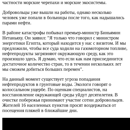
частности морские черепахи и морские экосистемы.
Добровольцы уже вышли на работы, однако несколько
человек уже попали в больницы после того, как надышались
парами нефти.
В районе катастрофы побывал премьер-министр Биньямин
Нетаньяху. Он заявил: "Я только что говорил с министром
энергетики Египта, который находится у нас с визитом. И мы
предложили, чтобы все суда ходили на газомоторном топливе,
нефтепродукты загрязняют окружающую среду, как это
произошло здесь. Я думаю, что если как нам присоединится
достаточное количество стран, то в течении нескольких лет
мы сможем добиться больших перемен".
На данный момент существует угроза попадания
нефтепродуктов в грунтовые воды. Экологи говорят о
колоссальном ущербе. По оценкам специалистов, на
восстановление окружающей среды уйдут десятилетия. В
очистке побережья принимают участие сотни добровольцев.
Жителей 16 населенных пунктов просят воздержаться от
посещения пляжей в ближайшие дни.