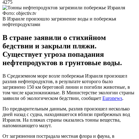
4275
Фото: objectiv.tv
В Израиле произошло загрязнение воды и побережья
нефтепродуктами
В стране заявили о стихийном
бедствии и закрыли пляжи.
Существует угроза попадания
нефтепродуктов в грунтовые воды.
В Средиземном море возле побережья Израиля произошел
разлив нефтепродуктов, в результате которого было
загрязнено 150 км береговой линии и погибли животные, в
том числе краснокнижные. В Министерстве экологии страны
заявили об экологическом бедствии, сообщает
Euronews
.
По предварительным данным, разлив произошел несколько
дней назад с судна, находившегося вблизи прибрежных вод
Израиля. На пляжах страны оказались тонны вещества,
напоминающего мазут.
От загрязнения пострадала местная флора и фауна, в