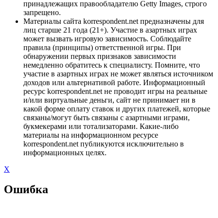
принадлежащих правообладателю Getty Images, строго
запрещено.
Материалы сайта korrespondent.net предназначены для
лиц старше 21 года (21+). Участие в азартных играх
может вызвать игровую зависимость. Соблюдайте
правила (принципы) ответственной игры. При
обнаружении первых признаков зависимости
немедленно обратитесь к специалисту. Помните, что
участие в азартных играх не может являться источником
доходов или альтернативой работе. Информационный
ресурс korrespondent.net не проводит игры на реальные
и/или виртуальные деньги, сайт не принимает ни в
какой форме оплату ставок и других платежей, которые
связаны/могут быть связаны с азартными играми,
букмекерами или тотализаторами. Какие-либо
материалы на информационном ресурсе
korrespondent.net публикуются исключительно в
информационных целях.
X
Ошибка