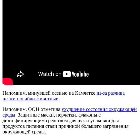
Напомним, минувшей осенью на Камчатке
из-за разлива
нефти погибли животные
.
Напомним, ООН отметила
ухудшение состояния окружающей
среды
. Защитные маски, перчатки, флаконы с
дезинфицирующим средством для рук и упаковки для
продуктов питания стали причиной большего загрязнения
окружающей среды.