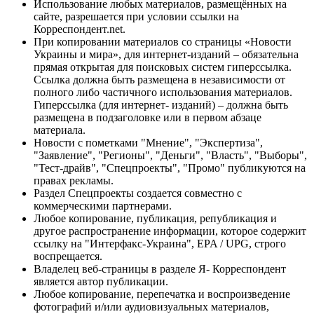
Использование любых материалов, размещённых на
сайте, разрешается при условии ссылки на
Корреспондент.net.
При копировании материалов со страницы «Новости
Украины и мира», для интернет-изданий – обязательна
прямая открытая для поисковых систем гиперссылка.
Ссылка должна быть размещена в независимости от
полного либо частичного использования материалов.
Гиперссылка (для интернет- изданий) – должна быть
размещена в подзаголовке или в первом абзаце
материала.
Новости с пометками "Мнение", "Экспертиза",
"Заявление", "Регионы", "Деньги", "Власть", "Выборы",
"Тест-драйв", "Спецпроекты", "Промо" публикуются на
правах рекламы.
Раздел Спецпроекты создается совместно с
коммерческими партнерами.
Любое копирование, публикация, републикация и
другое распространение информации, которое содержит
ссылку на "Интерфакс-Украина", EPA / UPG, строго
воспрещается.
Владелец веб-страницы в разделе Я- Корреспондент
является автор публикации.
Любое копирование, перепечатка и воспроизведение
фотографий и/или аудиовизуальных материалов,