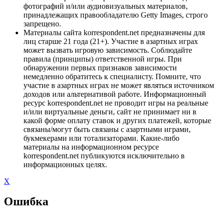
фотографий и/или аудиовизуальных материалов,
принадлежащих правообладателю Getty Images, строго
запрещено.
Материалы сайта korrespondent.net предназначены для
лиц старше 21 года (21+). Участие в азартных играх
может вызвать игровую зависимость. Соблюдайте
правила (принципы) ответственной игры. При
обнаружении первых признаков зависимости
немедленно обратитесь к специалисту. Помните, что
участие в азартных играх не может являться источником
доходов или альтернативой работе. Информационный
ресурс korrespondent.net не проводит игры на реальные
и/или виртуальные деньги, сайт не принимает ни в
какой форме оплату ставок и других платежей, которые
связаны/могут быть связаны с азартными играми,
букмекерами или тотализаторами. Какие-либо
материалы на информационном ресурсе
korrespondent.net публикуются исключительно в
информационных целях.
X
Ошибка