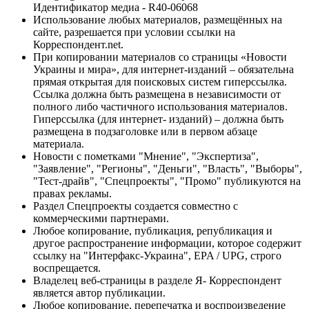
Идентификатор медиа - R40-06068
Использование любых материалов, размещённых на
сайте, разрешается при условии ссылки на
Корреспондент.net.
При копировании материалов со страницы «Новости
Украины и мира», для интернет-изданий – обязательна
прямая открытая для поисковых систем гиперссылка.
Ссылка должна быть размещена в независимости от
полного либо частичного использования материалов.
Гиперссылка (для интернет- изданий) – должна быть
размещена в подзаголовке или в первом абзаце
материала.
Новости с пометками "Мнение", "Экспертиза",
"Заявление", "Регионы", "Деньги", "Власть", "Выборы",
"Тест-драйв", "Спецпроекты", "Промо" публикуются на
правах рекламы.
Раздел Спецпроекты создается совместно с
коммерческими партнерами.
Любое копирование, публикация, републикация и
другое распространение информации, которое содержит
ссылку на "Интерфакс-Украина", EPA / UPG, строго
воспрещается.
Владелец веб-страницы в разделе Я- Корреспондент
является автор публикации.
Любое копирование, перепечатка и воспроизведение