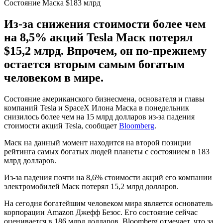
Состояние Маска $183 млрд
Из-за снижения стоимости более чем
на 8,5% акций Tesla Маск потерял
$15,2 млрд. Впрочем, он по-прежнему
остается вторым самым богатым
человеком в мире.
Состояние американского бизнесмена, основателя и главы
компаний Tesla и SpaceX Илона Маска в понедельник
снизилось более чем на 15 млрд долларов из-за падения
стоимости акций Tesla, сообщает
Bloomberg
.
Маск на данный момент находится на второй позиции
рейтинга самых богатых людей планеты с состоянием в 183
млрд долларов.
Из-за падения почти на 8,6% стоимости акций его компании
электромобилей Маск потерял 15,2 млрд долларов.
На сегодня богатейшим человеком мира является основатель
корпорации Amazon Джефф Безос. Его состояние сейчас
оценивается в 186 млрд долларов. Bloomberg отмечает, что за