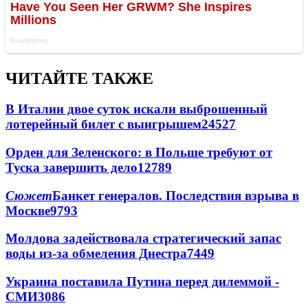
ЧИТАЙТЕ ТАКЖЕ
В Италии двое суток искали выброшенный
лотерейный билет с выигрышем
24527
Орден для Зеленского: в Польше требуют от
Туска завершить дело
12789
Сюжет
Банкет генералов. Последствия взрыва в
Москве
9793
Молдова задействовала стратегический запас
воды из-за обмеления Днестра
7449
Украина поставила Путина перед дилеммой -
СМИ
3086