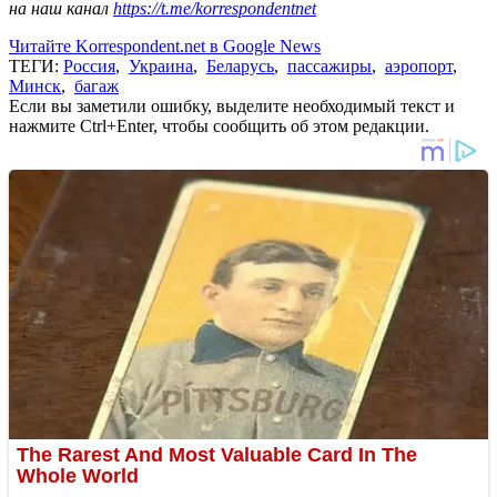
на наш канал
https://t.me/korrespondentnet
Читайте Korrespondent.net в Google News
ТЕГИ:
Россия
,
Украина
,
Беларусь
,
пассажиры
,
аэропорт
,
Минск
,
багаж
Если вы заметили ошибку, выделите необходимый текст и
нажмите Ctrl+Enter, чтобы сообщить об этом редакции.