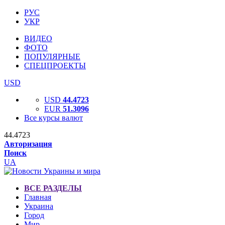
РУС
УКР
ВИДЕО
ФОТО
ПОПУЛЯРНЫЕ
СПЕЦПРОЕКТЫ
USD
USD
44.4723
EUR
51.3096
Все курсы валют
44.4723
Авторизация
Поиск
UA
ВСЕ РАЗДЕЛЫ
Главная
Украина
Город
Мир