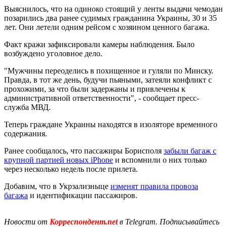
Выяснилось, что на одиноко стоящий у ленты выдачи чемодан
позарились два ранее судимых гражданина Украины, 30 и 35
лет. Они летели одним рейсом с хозяином ценного багажа.
Факт кражи зафиксировали камеры наблюдения. Было
возбуждено уголовное дело.
"Мужчины переоделись в похищенное и гуляли по Минску.
Правда, в тот же день, будучи пьяными, затеяли конфликт с
прохожими, за что были задержаны и привлечены к
административной ответственности", - сообщает пресс-
служба МВД.
Теперь граждане Украины находятся в изоляторе временного
содержания.
Ранее сообщалось, что пассажиры Борисполя
забыли багаж с
крупной партией новых iPhone
и вспомнили о них только
через несколько недель после прилета.
Добавим, что в Укрзализныце
изменят правила провоза
багажа
и идентификации пассажиров.
Новости от
Корреспондент.net
в Telegram. Подписывайтесь