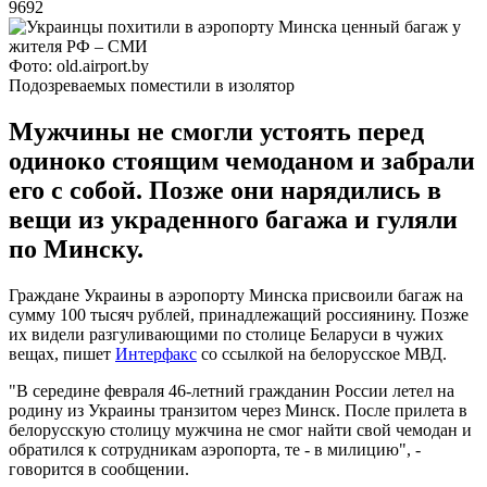
9692
Фото: old.airport.by
Подозреваемых поместили в изолятор
Мужчины не смогли устоять перед
одиноко стоящим чемоданом и забрали
его с собой. Позже они нарядились в
вещи из украденного багажа и гуляли
по Минску.
Граждане Украины в аэропорту Минска присвоили багаж на
сумму 100 тысяч рублей, принадлежащий россиянину. Позже
их видели разгуливающими по столице Беларуси в чужих
вещах, пишет
Интерфакс
со ссылкой на белорусское МВД.
"В середине февраля 46-летний гражданин России летел на
родину из Украины транзитом через Минск. После прилета в
белорусскую столицу мужчина не смог найти свой чемодан и
обратился к сотрудникам аэропорта, те - в милицию", -
говорится в сообщении.