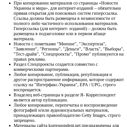
При копировании материалов со страницы «Новости
Украины и мира», для интернет-изданий – обязательна
прямая открытая для поисковых систем гиперссылка.
Ссылка должна быть размещена в независимости от
полного либо частичного использования материалов.
Гиперссылка (для интернет- изданий) – должна быть
размещена в подзаголовке или в первом абзаце
материала.
Новости с пометками "Мнение", "Экспертиза",
"Заявление", "Регионы", "Деньги", "Власть", "Выборы",
"Тест-драйв", "Спецпроекты", "Промо" публикуются на
правах рекламы.
Раздел Спецпроекты создается совместно с
коммерческими партнерами.
Любое копирование, публикация, републикация и
другое распространение информации, которое содержит
ссылку на "Интерфакс-Украина", EPA / UPG, строго
воспрещается.
Владелец веб-страницы в разделе Я- Корреспондент
является автор публикации.
Любое копирование, перепечатка и воспроизведение
фотографий и/или аудиовизуальных материалов,
принадлежащих правообладателю Getty Images, строго
запрещено.
Материалы сайта korrespondent.net предназначены для