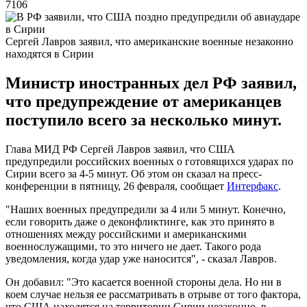
7106
Сергей Лавров заявил, что американские военные незаконно
находятся в Сирии
Министр иностранных дел РФ заявил,
что предупреждение от американцев
поступило всего за несколько минут.
Глава МИД РФ Сергей Лавров заявил, что США
предупредили российских военных о готовящихся ударах по
Сирии всего за 4-5 минут. Об этом он сказал на пресс-
конференции в пятницу, 26 февраля, сообщает
Интерфакс
.
"Наших военных предупредили за 4 или 5 минут. Конечно,
если говорить даже о деконфликтинге, как это принято в
отношениях между российскими и американскими
военнослужащими, то это ничего не дает. Такого рода
уведомления, когда удар уже наносится", - сказал Лавров.
Он добавил: "Это касается военной стороны дела. Но ни в
коем случае нельзя ее рассматривать в отрыве от того фактора,
что США находятся на территории Сирии незаконно, в