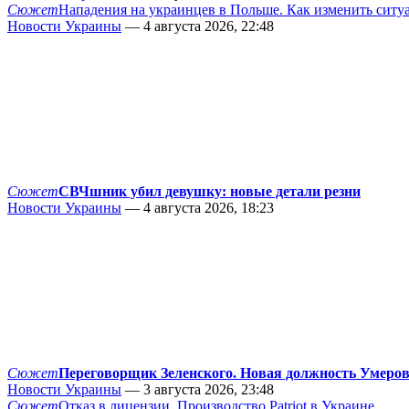
Сюжет
Нападения на украинцев в Польше. Как изменить сит
Новости Украины
— 4 августа 2026, 22:48
Сюжет
СВЧшник убил девушку: новые детали резни
Новости Украины
— 4 августа 2026, 18:23
Сюжет
Переговорщик Зеленского. Новая должность Умеро
Новости Украины
— 3 августа 2026, 23:48
Сюжет
Отказ в лицензии. Производство Patriot в Украине