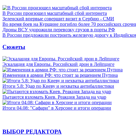
В России произошел масштабный сбой интернета
Зеленский впервые совершит визит в Сербию - СМИ
Во время боев на Курщине погибло более 70 российских сроч
Дроны ВСУ удорожили перевозку грузов в порты РФ
В России предложили построить железную дорогу к Индийско
Сюжеты
Эскалация для Европы. Российский дрон в Лейпциге
Изменения в армии РФ: что стоит за решением Путина
Итоги 5.8: Удар по Киеву и нехватка антибаллистики
Пытаются взломать Киев. Реакция Запада на удар
Итоги 04.08: "Сафари" в Херсоне и итоги операции
ВЫБОР РЕДАКТОРА