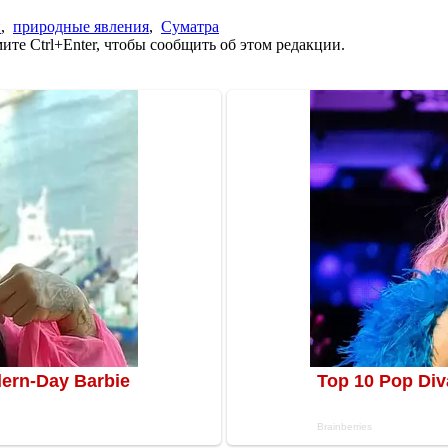
н
,
природные явления
,
Суматра
те Ctrl+Enter, чтобы сообщить об этом редакции.