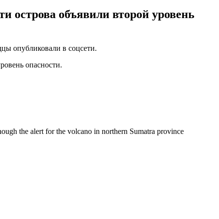
ти острова объявили второй уровень
дцы опубликовали в соцсети.
уровень опасности.
ough the alert for the volcano in northern Sumatra province