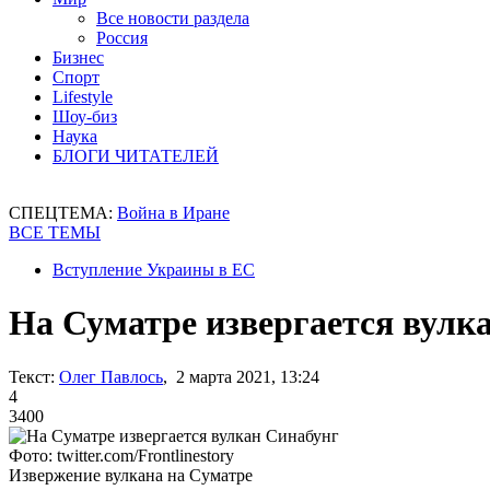
Все новости раздела
Россия
Бизнес
Спорт
Lifestyle
Шоу-биз
Наука
БЛОГИ ЧИТАТЕЛЕЙ
СПЕЦТЕМА:
Война в Иране
ВСЕ ТЕМЫ
Вступление Украины в ЕС
На Суматре извергается вулк
Текст:
Олег Павлось
, 2 марта 2021, 13:24
4
3400
Фото: twitter.com/Frontlinestory
Извержение вулкана на Суматре