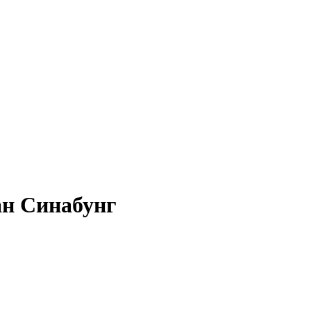
ан Синабунг