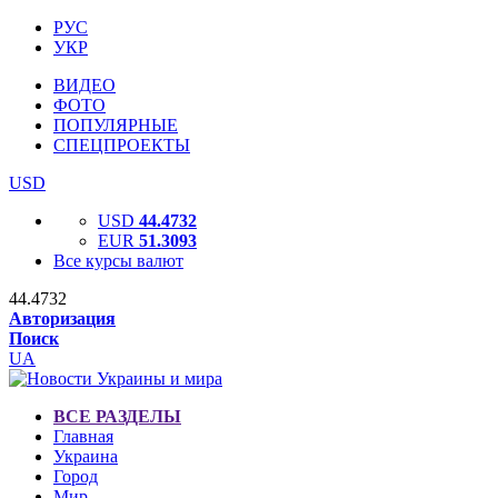
РУС
УКР
ВИДЕО
ФОТО
ПОПУЛЯРНЫЕ
СПЕЦПРОЕКТЫ
USD
USD
44.4732
EUR
51.3093
Все курсы валют
44.4732
Авторизация
Поиск
UA
ВСЕ РАЗДЕЛЫ
Главная
Украина
Город
Мир