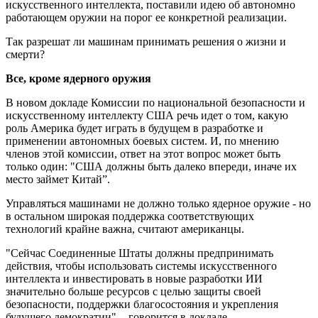
искусственного интеллекта, поставили идею об автономно
работающем оружии на порог ее конкретной реализации.
Так разрешат ли машинам принимать решения о жизни и
смерти?
Все, кроме ядерного оружия
В новом докладе Комиссии по национальной безопасности и
искусственному интеллекту США речь идет о том, какую
роль Америка будет играть в будущем в разработке и
применении автономных боевых систем. И, по мнению
членов этой комиссии, ответ на этот вопрос может быть
только один: "США должны быть далеко впереди, иначе их
место займет Китай”.
Управляться машинами не должно только ядерное оружие - но
в остальном широкая поддержка соответствующих
технологий крайне важна, считают американцы.
"Сейчас Соединенные Штаты должны предпринимать
действия, чтобы использовать системы искусственного
интеллекта и инвестировать в новые разработки ИИ
значительно больше ресурсов с целью защиты своей
безопасности, поддержки благосостояния и укрепления
будущего демократии", - говорится в докладе.