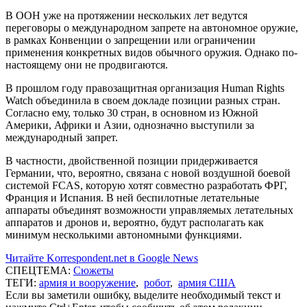
В ООН уже на протяжении нескольких лет ведутся
переговоры о международном запрете на автономное оружие,
в рамках Конвенции о запрещении или ограничении
применения конкретных видов обычного оружия. Однако по-
настоящему они не продвигаются.
В прошлом году правозащитная организация Human Rights
Watch объединила в своем докладе позиции разных стран.
Согласно ему, только 30 стран, в основном из Южной
Америки, Африки и Азии, однозначно выступили за
международный запрет.
В частности, двойственной позиции придерживается
Германии, что, вероятно, связана с новой воздушной боевой
системой FCAS, которую хотят совместно разработать ФРГ,
Франция и Испания. В ней беспилотные летательные
аппараты объединят возможности управляемых летательных
аппаратов и дронов и, вероятно, будут располагать как
минимум несколькими автономными функциями.
Читайте Korrespondent.net в Google News
СПЕЦТЕМА:
Сюжеты
ТЕГИ:
армия и вооружение
,
робот
,
армия США
Если вы заметили ошибку, выделите необходимый текст и