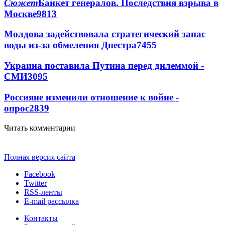
Сюжет
Банкет генералов. Последствия взрыва в
Москве
9813
Молдова задействовала стратегический запас
воды из-за обмеления Днестра
7455
Украина поставила Путина перед дилеммой -
СМИ
3095
Россияне изменили отношение к войне -
опрос
2839
Читать комментарии
Полная версия сайта
Facebook
Twitter
RSS-ленты
E-mail рассылка
Контакты