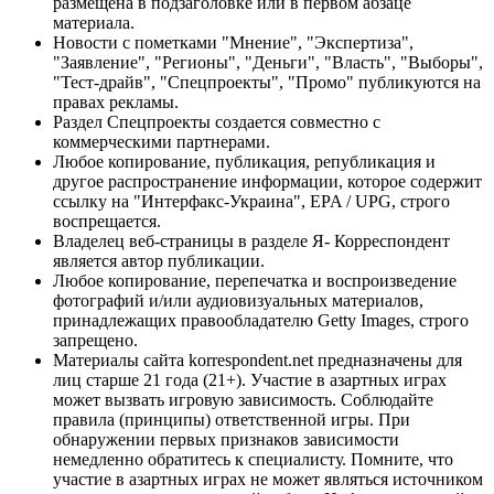
размещена в подзаголовке или в первом абзаце
материала.
Новости с пометками "Мнение", "Экспертиза",
"Заявление", "Регионы", "Деньги", "Власть", "Выборы",
"Тест-драйв", "Спецпроекты", "Промо" публикуются на
правах рекламы.
Раздел Спецпроекты создается совместно с
коммерческими партнерами.
Любое копирование, публикация, републикация и
другое распространение информации, которое содержит
ссылку на "Интерфакс-Украина", EPA / UPG, строго
воспрещается.
Владелец веб-страницы в разделе Я- Корреспондент
является автор публикации.
Любое копирование, перепечатка и воспроизведение
фотографий и/или аудиовизуальных материалов,
принадлежащих правообладателю Getty Images, строго
запрещено.
Материалы сайта korrespondent.net предназначены для
лиц старше 21 года (21+). Участие в азартных играх
может вызвать игровую зависимость. Соблюдайте
правила (принципы) ответственной игры. При
обнаружении первых признаков зависимости
немедленно обратитесь к специалисту. Помните, что
участие в азартных играх не может являться источником