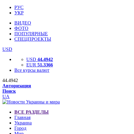
РУС
УКР
ВИДЕО
ФОТО
ПОПУЛЯРНЫЕ
СПЕЦПРОЕКТЫ
USD
USD
44.4942
EUR
51.3366
Все курсы валют
44.4942
Авторизация
Поиск
UA
ВСЕ РАЗДЕЛЫ
Главная
Украина
Город
Мир