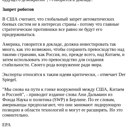
Запрет
роботов
В США считают, что глобальный запрет автоматических
боевых систем не в интересах страны - потому что главные
стратегические противники все равно не будут его
придерживаться.
Америка, говорится в докладе, должна инвестировать так
много, как это возможно, чтобы сохранить превосходство над
такими странами, как Россия, но, прежде всего, над Китаем, и
затем использовать это превосходство для создания
стабильности. Своего рода вооружение ради мира.
Эксперты относятся к таким идеям критически, - отмечает Der
Spiegel.
"Мы снова на пути к гонке вооружений между США, Китаем
и Россией", - приводит издание слова Ани Дальманн из
Фонда Наука и политика (SWP) в Берлине. По ее словам,
американцы предполагают, что они занимают лидирующую
позицию в области технологий и могут ее расширять. Но это
сомнительно.
EPA