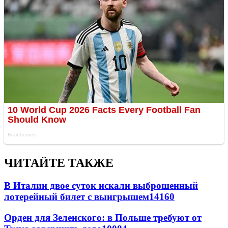
ЧИТАЙТЕ ТАКЖЕ
В Италии двое суток искали выброшенный
лотерейный билет с выигрышем
14160
Орден для Зеленского: в Польше требуют от