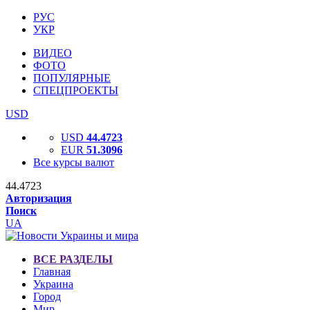
РУС
УКР
ВИДЕО
ФОТО
ПОПУЛЯРНЫЕ
СПЕЦПРОЕКТЫ
USD
USD
44.4723
EUR
51.3096
Все курсы валют
44.4723
Авторизация
Поиск
UA
ВСЕ РАЗДЕЛЫ
Главная
Украина
Город
Мир