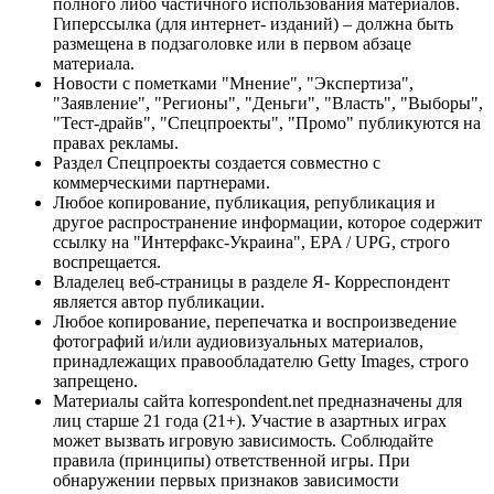
полного либо частичного использования материалов.
Гиперссылка (для интернет- изданий) – должна быть
размещена в подзаголовке или в первом абзаце
материала.
Новости с пометками "Мнение", "Экспертиза",
"Заявление", "Регионы", "Деньги", "Власть", "Выборы",
"Тест-драйв", "Спецпроекты", "Промо" публикуются на
правах рекламы.
Раздел Спецпроекты создается совместно с
коммерческими партнерами.
Любое копирование, публикация, републикация и
другое распространение информации, которое содержит
ссылку на "Интерфакс-Украина", EPA / UPG, строго
воспрещается.
Владелец веб-страницы в разделе Я- Корреспондент
является автор публикации.
Любое копирование, перепечатка и воспроизведение
фотографий и/или аудиовизуальных материалов,
принадлежащих правообладателю Getty Images, строго
запрещено.
Материалы сайта korrespondent.net предназначены для
лиц старше 21 года (21+). Участие в азартных играх
может вызвать игровую зависимость. Соблюдайте
правила (принципы) ответственной игры. При
обнаружении первых признаков зависимости