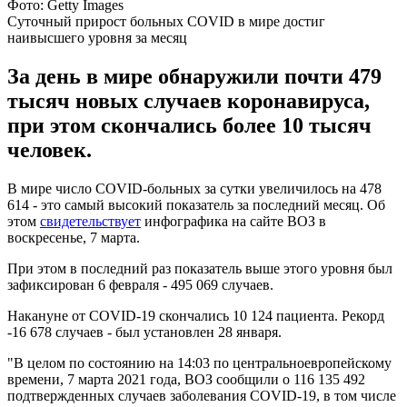
Фото: Getty Images
Суточный прирост больных COVID в мире достиг
наивысшего уровня за месяц
За день в мире обнаружили почти 479
тысяч новых случаев коронавируса,
при этом скончались более 10 тысяч
человек.
В мире число COVID-больных за сутки увеличилось на 478
614 - это самый высокий показатель за последний месяц. Об
этом
свидетельствует
инфографика на сайте ВОЗ в
воскресенье, 7 марта.
При этом в последний раз показатель выше этого уровня был
зафиксирован 6 февраля - 495 069 случаев.
Накануне от COVID-19 скончались 10 124 пациента. Рекорд
-16 678 случаев - был установлен 28 января.
"В целом по состоянию на 14:03 по центральноевропейскому
времени, 7 марта 2021 года, ВОЗ сообщили о 116 135 492
подтвержденных случаев заболевания COVID-19, в том числе