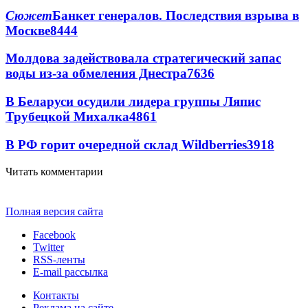
Сюжет
Банкет генералов. Последствия взрыва в
Москве
8444
Молдова задействовала стратегический запас
воды из-за обмеления Днестра
7636
В Беларуси осудили лидера группы Ляпис
Трубецкой Михалка
4861
В РФ горит очередной склад Wildberries
3918
Читать комментарии
Полная версия сайта
Facebook
Twitter
RSS-ленты
E-mail рассылка
Контакты
Реклама на сайте