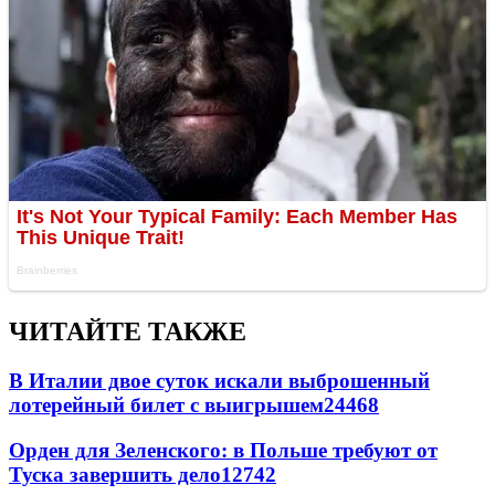
ЧИТАЙТЕ ТАКЖЕ
В Италии двое суток искали выброшенный
лотерейный билет с выигрышем
24468
Орден для Зеленского: в Польше требуют от
Туска завершить дело
12742