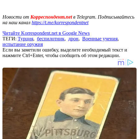
Новости от
Корреспондент.net
в Telegram. Подписывайтесь
на наш канал
https://t.me/korrespondentnet
Читайте Korrespondent.net в Google News
ТЕГИ:
Турция
,
беспилотник
,
дрон
,
Военные учения
,
испытание оружия
Если вы заметили ошибку, выделите необходимый текст и
нажмите Ctrl+Enter, чтобы сообщить об этом редакции.