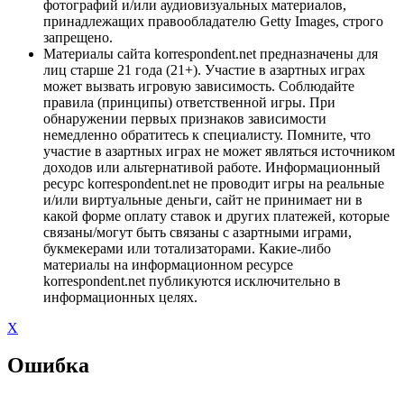
фотографий и/или аудиовизуальных материалов,
принадлежащих правообладателю Getty Images, строго
запрещено.
Материалы сайта korrespondent.net предназначены для
лиц старше 21 года (21+). Участие в азартных играх
может вызвать игровую зависимость. Соблюдайте
правила (принципы) ответственной игры. При
обнаружении первых признаков зависимости
немедленно обратитесь к специалисту. Помните, что
участие в азартных играх не может являться источником
доходов или альтернативой работе. Информационный
ресурс korrespondent.net не проводит игры на реальные
и/или виртуальные деньги, сайт не принимает ни в
какой форме оплату ставок и других платежей, которые
связаны/могут быть связаны с азартными играми,
букмекерами или тотализаторами. Какие-либо
материалы на информационном ресурсе
korrespondent.net публикуются исключительно в
информационных целях.
X
Ошибка