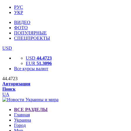
РУС
УКР
ВИДЕО
ФОТО
ПОПУЛЯРНЫЕ
СПЕЦПРОЕКТЫ
USD
USD
44.4723
EUR
51.3096
Все курсы валют
44.4723
Авторизация
Поиск
UA
ВСЕ РАЗДЕЛЫ
Главная
Украина
Город
Мир