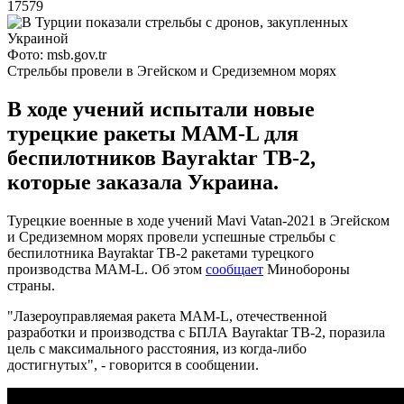
17579
Фото: msb.gov.tr
Стрельбы провели в Эгейском и Средиземном морях
В ходе учений испытали новые
турецкие ракеты MAM-L для
беспилотников Bayraktar TB-2,
которые заказала Украина.
Турецкие военные в ходе учений Mavi Vatan-2021 в Эгейском
и Средиземном морях провели успешные стрельбы с
беспилотника Bayraktar TB-2 ракетами турецкого
производства MAM-L. Об этом
сообщает
Минобороны
страны.
"Лазероуправляемая ракета MAM-L, отечественной
разработки и производства с БПЛА Bayraktar TB-2, поразила
цель с максимального расстояния, из когда-либо
достигнутых", - говорится в сообщении.