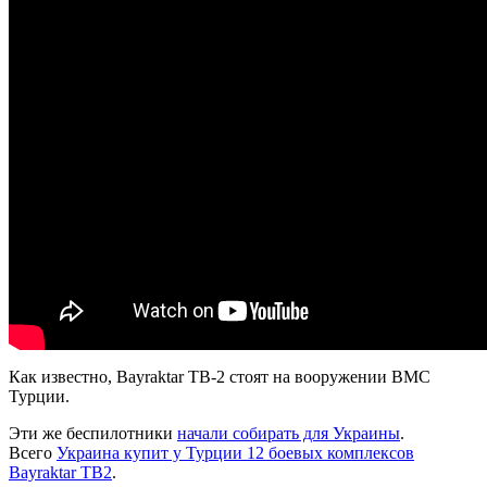
Как известно, Bayraktar TB-2 стоят на вооружении ВМС
Турции.
Эти же беспилотники
начали собирать для Украины
.
Всего
Украина купит у Турции 12 боевых комплексов
Bayraktar TB2
.