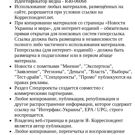
Идентификатор медиа - R40-06068
Использование любых материалов, размещённых на
сайте, разрешается при условии ссылки на
Корреспондент.net.
При копировании материалов со страницы «Новости
Украины и мира», для интернет-изданий – обязательна
прямая открытая для поисковых систем гиперссылка.
Ссылка должна быть размещена в независимости от
полного либо частичного использования материалов.
Гиперссылка (для интернет- изданий) – должна быть
размещена в подзаголовке или в первом абзаце
материала.
Новости с пометками "Мнение", "Экспертиза",
"Заявление", "Регионы", "Деньги", "Власть", "Выборы",
"Тест-драйв", "Спецпроекты", "Промо" публикуются на
правах рекламы.
Раздел Спецпроекты создается совместно с
коммерческими партнерами.
Любое копирование, публикация, републикация и
другое распространение информации, которое содержит
ссылку на "Интерфакс-Украина", EPA / UPG, строго
воспрещается.
Владелец веб-страницы в разделе Я- Корреспондент
является автор публикации.
Любое копирование, перепечатка и воспроизведение