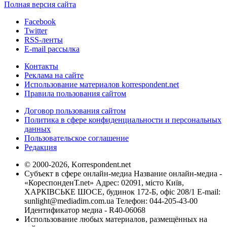
Полная версия сайта
Facebook
Twitter
RSS-ленты
E-mail рассылка
Контакты
Реклама на сайте
Использование материалов korrespondent.net
Правила пользования сайтом
Договор пользования сайтом
Политика в сфере конфиденциальности и персональных
данных
Пользовательское соглашение
Редакция
© 2000-2026, Korrespondent.net
Субъект в сфере онлайн-медиа Название онлайн-медиа -
«КореспонденТ.net» Адрес: 02091, місто Київ,
ХАРКІВСЬКЕ ШОСЕ, будинок 172-Б, офіс 208/1 E-mail:
sunlight@mediadim.com.ua
Телефон: 044-205-43-00
Идентификатор медиа - R40-06068
Использование любых материалов, размещённых на