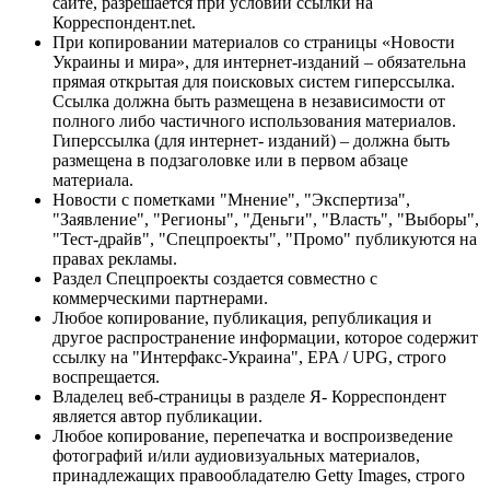
сайте, разрешается при условии ссылки на
Корреспондент.net.
При копировании материалов со страницы «Новости
Украины и мира», для интернет-изданий – обязательна
прямая открытая для поисковых систем гиперссылка.
Ссылка должна быть размещена в независимости от
полного либо частичного использования материалов.
Гиперссылка (для интернет- изданий) – должна быть
размещена в подзаголовке или в первом абзаце
материала.
Новости с пометками "Мнение", "Экспертиза",
"Заявление", "Регионы", "Деньги", "Власть", "Выборы",
"Тест-драйв", "Спецпроекты", "Промо" публикуются на
правах рекламы.
Раздел Спецпроекты создается совместно с
коммерческими партнерами.
Любое копирование, публикация, републикация и
другое распространение информации, которое содержит
ссылку на "Интерфакс-Украина", EPA / UPG, строго
воспрещается.
Владелец веб-страницы в разделе Я- Корреспондент
является автор публикации.
Любое копирование, перепечатка и воспроизведение
фотографий и/или аудиовизуальных материалов,
принадлежащих правообладателю Getty Images, строго