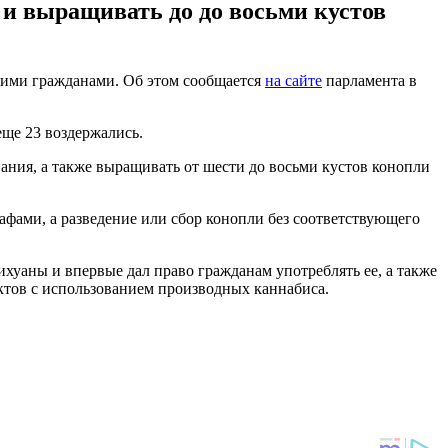
 и выращивать до до восьми кустов
ними гражданами. Об этом сообщается
на сайте
парламента в
еще 23 воздержались.
ания, а также выращивать от шести до восьми кустов конопли
фами, а разведение или сбор конопли без соответствующего
хуаны и впервые дал право гражданам употреблять ее, а также
уктов с использованием производных каннабиса.