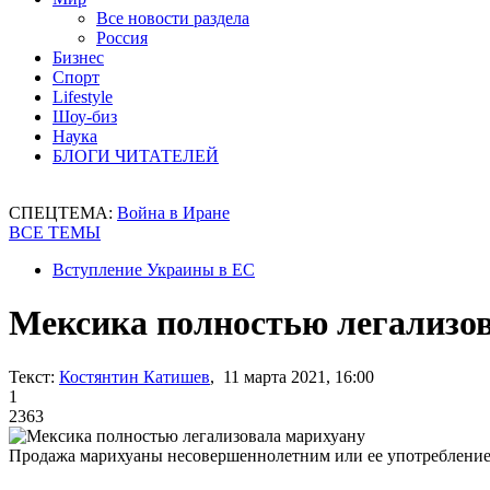
Все новости раздела
Россия
Бизнес
Спорт
Lifestyle
Шоу-биз
Наука
БЛОГИ ЧИТАТЕЛЕЙ
СПЕЦТЕМА:
Война в Иране
ВСЕ ТЕМЫ
Вступление Украины в ЕС
Мексика полностью легализо
Текст:
Костянтин Катишев
, 11 марта 2021, 16:00
1
2363
Продажа марихуаны несовершеннолетним или ее употребление