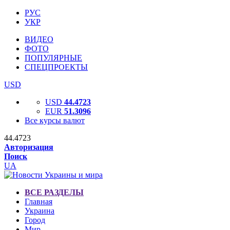
РУС
УКР
ВИДЕО
ФОТО
ПОПУЛЯРНЫЕ
СПЕЦПРОЕКТЫ
USD
USD
44.4723
EUR
51.3096
Все курсы валют
44.4723
Авторизация
Поиск
UA
ВСЕ РАЗДЕЛЫ
Главная
Украина
Город
Мир