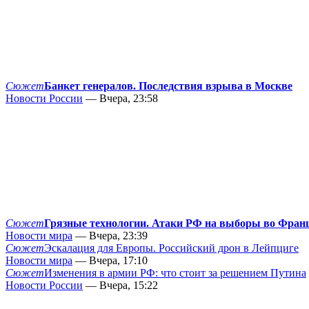
Сюжет
Банкет генералов. Последствия взрыва в Москве
Новости России
— Вчера, 23:58
Сюжет
Грязные технологии. Атаки РФ на выборы во Фран
Новости мира
— Вчера, 23:39
Сюжет
Эскалация для Европы. Российский дрон в Лейпциге
Новости мира
— Вчера, 17:10
Сюжет
Изменения в армии РФ: что стоит за решением Путина
Новости России
— Вчера, 15:22