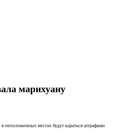
вала марихуану
 в неположенных местах будут караться штрафами