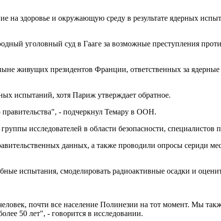
ие на здоровье и окружающую среду в результате ядерных испыт
одный уголовный суд в Гааге за возможные преступления проти
 ныне живущих президентов Франции, ответственных за ядерные
рных испытаний, хотя Париж утверждает обратное.
 правительства", - подчеркнул Темару в ООН.
 группы исследователей в области безопасности, специалистов 
авительственных данных, а также проводили опросы сериди мес
бные испытания, смоделировать радиоактивные осадки и оценит
человек, почти все население Полинезии на тот момент. Мы так
лее 50 лет", - говорится в исследовании.