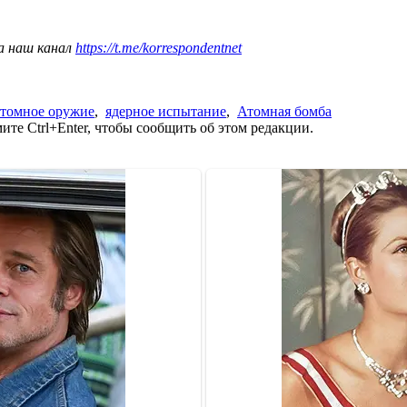
а наш канал
https://t.me/korrespondentnet
атомное оружие
,
ядерное испытание
,
Атомная бомба
те Ctrl+Enter, чтобы сообщить об этом редакции.