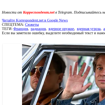
Новости от
Корреспондент.net
в Telegram. Подписывайтесь н
Читайте Korrespondent.net в Google News
СПЕЦТЕМА:
Сюжеты
ТЕГИ:
Франция
,
радиация
,
ядерное оружие
,
ядерная угроза
,
Если вы заметили ошибку, выделите необходимый текст и нажми