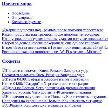
Новости мира
Последние
Популярные
Комментируемые
Карни подшутил над Трампом после поломки телесуфлера
Иран угрожает соседним странам ударами в случае новых ат
Второй за день: в России похоронили еще одного генерала
В третий раз за две недели: в Грузии произошел масштабный б
Российские хакеры шпионят через Wi-Fi в отелях - Microsoft
Сюжеты
Пытаются взломать Киев. Реакция Запада на удар
Итоги 04.08: "Сафари" в Херсоне и итоги операции
Удары по России. Чего достигла 40-дневная операция
Нападения на украинцев в Польше. Как изменить ситуацию