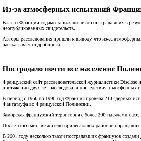
Из-за атмосферных испытаний Франции 
Власти Франции годами занижали число пострадавших в резуль
неопубликованных свидетельств.
Авторы расследования пришли к выводу, что из-за атмосферн
рассказывает подробности.
Пострадало почти все население Полин
Французский сайт расследовательской журналистики Disclose и 
протяжении двух лет расследовали последствия атмосферных и
В период с 1960 по 1996 год Франция провела 210 ядерных исп
Фангатауфа во Французской Полинезии.
Заморская французский территория с более 290 тысячами насел
После этого многие жители прилегающих районов обращались с
В 2001 году несколько тысяч пострадавших французов создали 