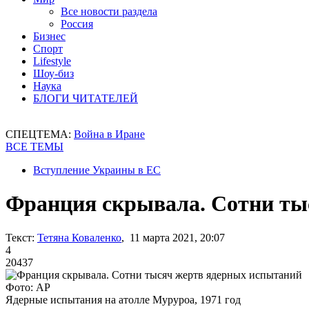
Все новости раздела
Россия
Бизнес
Спорт
Lifestyle
Шоу-биз
Наука
БЛОГИ ЧИТАТЕЛЕЙ
СПЕЦТЕМА:
Война в Иране
ВСЕ ТЕМЫ
Вступление Украины в ЕС
Франция скрывала. Сотни ты
Текст:
Тетяна Коваленко
, 11 марта 2021, 20:07
4
20437
Фото: AP
Ядерные испытания на атолле Муруроа, 1971 год