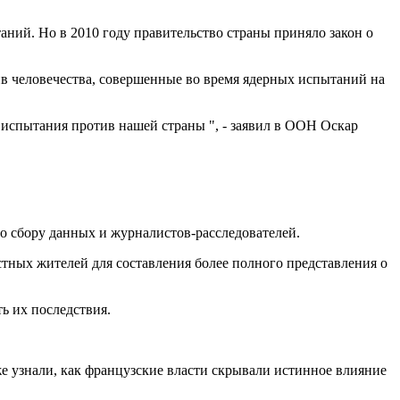
аний. Но в 2010 году правительство страны приняло закон о
в человечества, совершенные во время ядерных испытаний на
 испытания против нашей страны ", - заявил в ООН Оскар
по сбору данных и журналистов-расследователей.
тных жителей для составления более полного представления о
ь их последствия.
же узнали, как французские власти скрывали истинное влияние