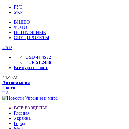
РУС
УКР
ВИДЕО
ФОТО
ПОПУЛЯРНЫЕ
СПЕЦПРОЕКТЫ
USD
USD
44.4572
EUR
51.2486
Все курсы валют
44.4572
Авторизация
Поиск
UA
ВСЕ РАЗДЕЛЫ
Главная
Украина
Город
Мир