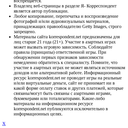
воспрещается.
Владелец веб-страницы в разделе Я- Корреспондент
является автор публикации.
Любое копирование, перепечатка и воспроизведение
фотографий и/или аудиовизуальных материалов,
принадлежащих правообладателю Getty Images, строго
запрещено.
Материалы сайта korrespondent.net предназначены для
лиц старше 21 года (21+). Участие в азартных играх
может вызвать игровую зависимость. Соблюдайте
правила (принципы) ответственной игры. При
обнаружении первых признаков зависимости
немедленно обратитесь к специалисту. Помните, что
участие в азартных играх не может являться источником
доходов или альтернативой работе. Информационный
ресурс korrespondent.net не проводит игры на реальные
и/или виртуальные деньги, сайт не принимает ни в
какой форме оплату ставок и других платежей, которые
связаны/могут быть связаны с азартными играми,
букмекерами или тотализаторами. Какие-либо
материалы на информационном ресурсе
korrespondent.net публикуются исключительно в
информационных целях.
X