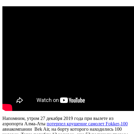
Напомним, утром 27 декабря 2019 года при вылете из
аэропорта Алма-Аты
потерпел крушение самолет Fokker-100
авиакомпании Bek Air, на борту которого находились 100