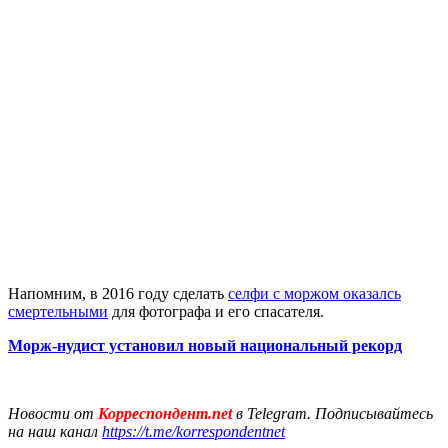
Напомним, в 2016 году сделать
селфи с моржом оказалсь
смертельными
для фотографа и его спасателя.
Морж-нудист установил новый национальный рекорд
Новости от
Корреспондент.net
в Telegram. Подписывайтесь
на наш канал
https://t.me/korrespondentnet