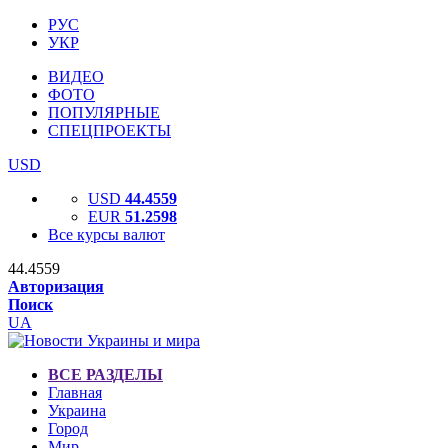
РУС
УКР
ВИДЕО
ФОТО
ПОПУЛЯРНЫЕ
СПЕЦПРОЕКТЫ
USD
USD
44.4559
EUR
51.2598
Все курсы валют
44.4559
Авторизация
Поиск
UA
ВСЕ РАЗДЕЛЫ
Главная
Украина
Город
Мир