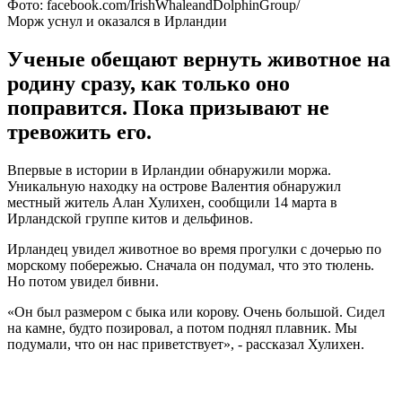
Фото: facebook.com/IrishWhaleandDolphinGroup/
Морж уснул и оказался в Ирландии
Ученые обещают вернуть животное на
родину сразу, как только оно
поправится. Пока призывают не
тревожить его.
Впервые в истории в Ирландии обнаружили моржа.
Уникальную находку на острове Валентия обнаружил
местный житель Алан Хулихен, сообщили 14 марта в
Ирландской группе китов и дельфинов.
Ирландец увидел животное во время прогулки с дочерью по
морскому побережью. Сначала он подумал, что это тюлень.
Но потом увидел бивни.
«Он был размером с быка или корову. Очень большой. Сидел
на камне, будто позировал, а потом поднял плавник. Мы
подумали, что он нас приветствует», - рассказал Хулихен.