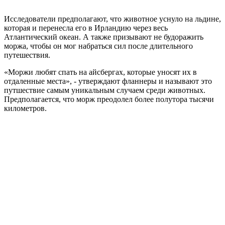
Исследователи предполагают, что животное уснуло на льдине,
которая и перенесла его в Ирландию через весь
Атлантический океан. А также призывают не будоражить
моржа, чтобы он мог набраться сил после длительного
путешествия.
«Моржи любят спать на айсбергах, которые уносят их в
отдаленные места», - утверждают фланнеры и называют это
путшествие самым уникальным случаем среди животных.
Предполагается, что морж преодолел более полутора тысячи
километров.