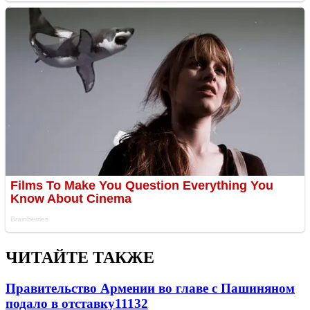
ЧИТАЙТЕ ТАКЖЕ
Правительство Армении во главе с Пашиняном
подало в отставку
11132