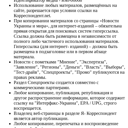
Идентификатор медиа - R40-06068
Использование любых материалов, размещённых на
сайте, разрешается при условии ссылки на
Корреспондент.net.
При копировании материалов со страницы «Новости
Украины и мира», для интернет-изданий – обязательна
прямая открытая для поисковых систем гиперссылка.
Ссылка должна быть размещена в независимости от
полного либо частичного использования материалов.
Гиперссылка (для интернет- изданий) – должна быть
размещена в подзаголовке или в первом абзаце
материала.
Новости с пометками "Мнение", "Экспертиза",
"Заявление", "Регионы", "Деньги", "Власть", "Выборы",
"Тест-драйв", "Спецпроекты", "Промо" публикуются на
правах рекламы.
Раздел Спецпроекты создается совместно с
коммерческими партнерами.
Любое копирование, публикация, републикация и
другое распространение информации, которое содержит
ссылку на "Интерфакс-Украина", EPA / UPG, строго
воспрещается.
Владелец веб-страницы в разделе Я- Корреспондент
является автор публикации.
Любое копирование, перепечатка и воспроизведение