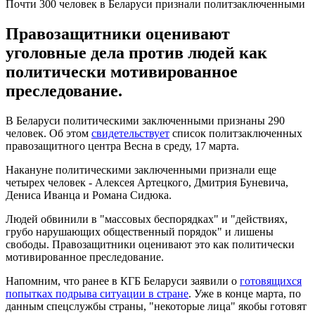
Почти 300 человек в Беларуси признали политзаключенными
Правозащитники оценивают
уголовные дела против людей как
политически мотивированное
преследование.
В Беларуси политическими заключенными признаны 290
человек. Об этом
свидетельствует
список политзаключенных
правозащитного центра Весна в среду, 17 марта.
Накануне политическими заключенными признали еще
четырех человек - Алексея Артецкого, Дмитрия Буневича,
Дениса Иванца и Романа Сидюка.
Людей обвинили в "массовых беспорядках" и "действиях,
грубо нарушающих общественный порядок" и лишены
свободы. Правозащитники оценивают это как политически
мотивированное преследование.
Напомним, что ранее в КГБ Беларуси заявили о
готовящихся
попытках подрыва ситуации в стране
. Уже в конце марта, по
данным спецслужбы страны, "некоторые лица" якобы готовят