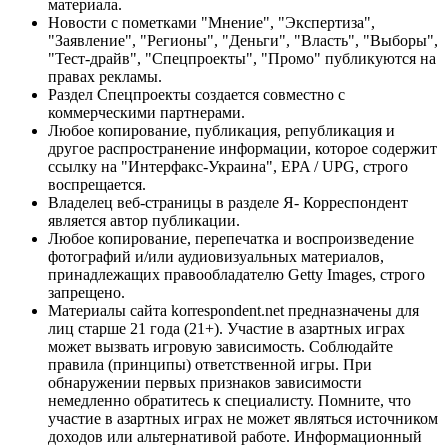
материала.
Новости с пометками "Мнение", "Экспертиза",
"Заявление", "Регионы", "Деньги", "Власть", "Выборы",
"Тест-драйв", "Спецпроекты", "Промо" публикуются на
правах рекламы.
Раздел Спецпроекты создается совместно с
коммерческими партнерами.
Любое копирование, публикация, републикация и
другое распространение информации, которое содержит
ссылку на "Интерфакс-Украина", EPA / UPG, строго
воспрещается.
Владелец веб-страницы в разделе Я- Корреспондент
является автор публикации.
Любое копирование, перепечатка и воспроизведение
фотографий и/или аудиовизуальных материалов,
принадлежащих правообладателю Getty Images, строго
запрещено.
Материалы сайта korrespondent.net предназначены для
лиц старше 21 года (21+). Участие в азартных играх
может вызвать игровую зависимость. Соблюдайте
правила (принципы) ответственной игры. При
обнаружении первых признаков зависимости
немедленно обратитесь к специалисту. Помните, что
участие в азартных играх не может являться источником
доходов или альтернативой работе. Информационный