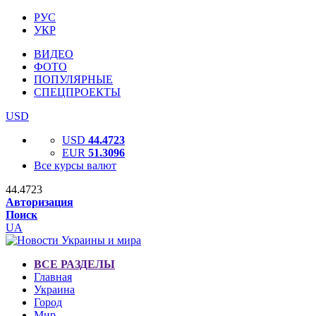
РУС
УКР
ВИДЕО
ФОТО
ПОПУЛЯРНЫЕ
СПЕЦПРОЕКТЫ
USD
USD
44.4723
EUR
51.3096
Все курсы валют
44.4723
Авторизация
Поиск
UA
ВСЕ РАЗДЕЛЫ
Главная
Украина
Город
Мир