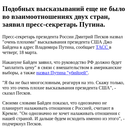
Подобных высказываний еще не было
во взаимоотношениях двух стран,
заявил пресс-секретарь Путина.
Пресс-секретарь президента России Дмитрий Песков назвал
"очень плохими" высказывания президента США Джо
Байдена в адрес Владимира Путина, сообщает
ТАСС
в
четверг, 18 марта.
Накануне Байден заявил, что руководство РФ должно будет
"заплатить цену" в связи с вмешательством в американские
выборы, а также
назвал Путина "убийцей"
.
"Я бы не был многословным, реагируя на это. Скажу только,
что это очень плохие высказывания президента США", -
сказал Песков.
Своими словами Байден показал, что однозначно не
планирует налаживать отношения с Россией, считают в
Кремле. "Он однозначно не хочет налаживать отношения с
нашей страной. И дальше будем исходить именно из этого", -
подчеркнул Песков.