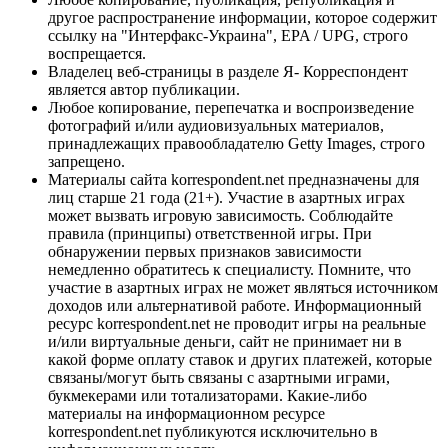
другое распространение информации, которое содержит
ссылку на "Интерфакс-Украина", EPA / UPG, строго
воспрещается.
Владелец веб-страницы в разделе Я- Корреспондент
является автор публикации.
Любое копирование, перепечатка и воспроизведение
фотографий и/или аудиовизуальных материалов,
принадлежащих правообладателю Getty Images, строго
запрещено.
Материалы сайта korrespondent.net предназначены для
лиц старше 21 года (21+). Участие в азартных играх
может вызвать игровую зависимость. Соблюдайте
правила (принципы) ответственной игры. При
обнаружении первых признаков зависимости
немедленно обратитесь к специалисту. Помните, что
участие в азартных играх не может являться источником
доходов или альтернативой работе. Информационный
ресурс korrespondent.net не проводит игры на реальные
и/или виртуальные деньги, сайт не принимает ни в
какой форме оплату ставок и других платежей, которые
связаны/могут быть связаны с азартными играми,
букмекерами или тотализаторами. Какие-либо
материалы на информационном ресурсе
korrespondent.net публикуются исключительно в