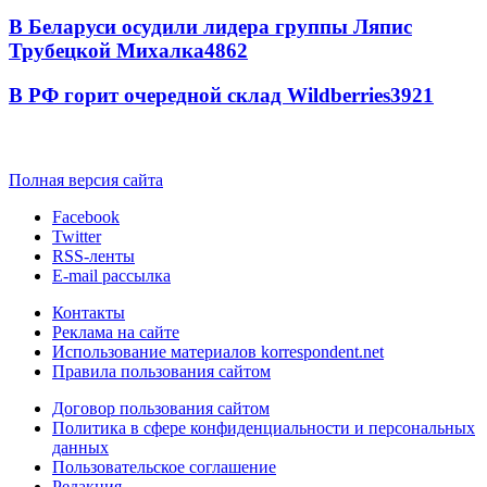
В Беларуси осудили лидера группы Ляпис
Трубецкой Михалка
4862
В РФ горит очередной склад Wildberries
3921
Полная версия сайта
Facebook
Twitter
RSS-ленты
E-mail рассылка
Контакты
Реклама на сайте
Использование материалов korrespondent.net
Правила пользования сайтом
Договор пользования сайтом
Политика в сфере конфиденциальности и персональных
данных
Пользовательское соглашение
Редакция