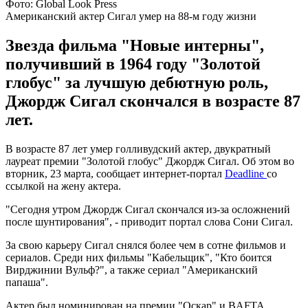
Фото: Global Look Press
Американский актер Сигал умер на 88-м году жизни
Звезда фильма "Новые интерны",
получивший в 1964 году "Золотой
глобус" за лучшую дебютную роль,
Джордж Сигал скончался в возрасте 87
лет.
В возрасте 87 лет умер голливудский актер, двукратный
лауреат премии "Золотой глобус" Джордж Сигал. Об этом во
вторник, 23 марта, сообщает интернет-портал
Deadline
со
ссылкой на жену актера.
"Сегодня утром Джордж Сигал скончался из-за осложнений
после шунтирования", - приводит портал слова Сони Сигал.
За свою карьеру Сигал снялся более чем в сотне фильмов и
сериалов. Среди них фильмы "Кабельщик", "Кто боится
Вирджинии Вульф?", а также сериал "Американский
папаша".
Актер был номинирован на премии "Оскар" и BAFTA.