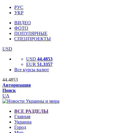
РУС
УКР
ВИДЕО
ФОТО
ПОПУЛЯРНЫЕ
СПЕЦПРОЕКТЫ
USD
USD
44.4853
EUR
51.3357
Все курсы валют
44.4853
Авторизация
Поиск
UA
ВСЕ РАЗДЕЛЫ
Главная
Украина
Город
Мир