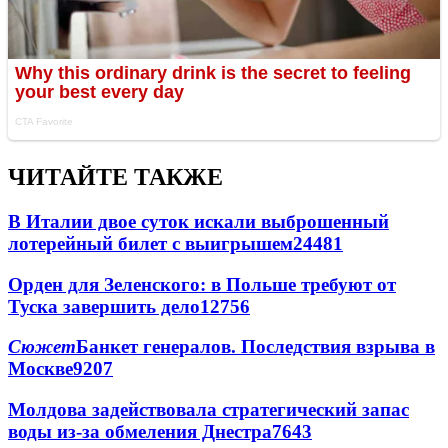
ЧИТАЙТЕ ТАКЖЕ
В Италии двое суток искали выброшенный
лотерейный билет с выигрышем
24481
Орден для Зеленского: в Польше требуют от
Туска завершить дело
12756
Сюжет
Банкет генералов. Последствия взрыва в
Москве
9207
Молдова задействовала стратегический запас
воды из-за обмеления Днестра
7643