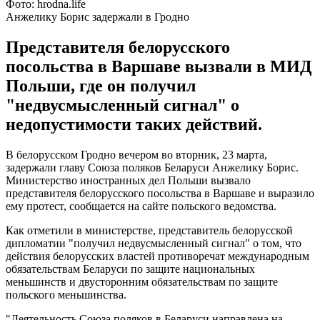
Фото: hrodna.life
Анжелику Борис задержали в Гродно
Представителя белорусского
посольства в Варшаве вызвали в МИД
Польши, где он получил
"недвусмысленный сигнал" о
недопустимости таких действий.
В белорусском Гродно вечером во вторник, 23 марта,
задержали главу Союза поляков Беларуси Анжелику Борис.
Министерство иностранных дел Польши вызвало
представителя белорусского посольства в Варшаве и выразило
ему протест, сообщается на сайте польского ведомства.
Как отметили в министерстве, представитель белорусской
дипломатии "получил недвусмысленный сигнал" о том, что
действия белорусских властей противоречат международным
обязательствам Беларуси по защите национальных
меньшинств и двусторонним обязательствам по защите
польского меньшинства.
"Деятельность Союза поляков в Беларуси направлена ​​на