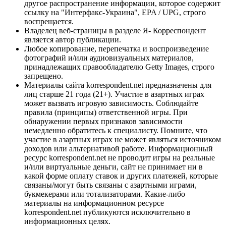
другое распространение информации, которое содержит
ссылку на "Интерфакс-Украина", EPA / UPG, строго
воспрещается.
Владелец веб-страницы в разделе Я- Корреспондент
является автор публикации.
Любое копирование, перепечатка и воспроизведение
фотографий и/или аудиовизуальных материалов,
принадлежащих правообладателю Getty Images, строго
запрещено.
Материалы сайта korrespondent.net предназначены для
лиц старше 21 года (21+). Участие в азартных играх
может вызвать игровую зависимость. Соблюдайте
правила (принципы) ответственной игры. При
обнаружении первых признаков зависимости
немедленно обратитесь к специалисту. Помните, что
участие в азартных играх не может являться источником
доходов или альтернативой работе. Информационный
ресурс korrespondent.net не проводит игры на реальные
и/или виртуальные деньги, сайт не принимает ни в
какой форме оплату ставок и других платежей, которые
связаны/могут быть связаны с азартными играми,
букмекерами или тотализаторами. Какие-либо
материалы на информационном ресурсе
korrespondent.net публикуются исключительно в
информационных целях.