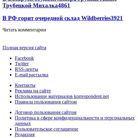
Трубецкой Михалка
4861
В РФ горит очередной склад Wildberries
3921
Читать комментарии
Полная версия сайта
Facebook
Twitter
RSS-ленты
E-mail рассылка
Контакты
Реклама на сайте
Использование материалов korrespondent.net
Правила пользования сайтом
Договор пользования сайтом
Политика в сфере конфиденциальности и персональных
данных
Пользовательское соглашение
Редакция