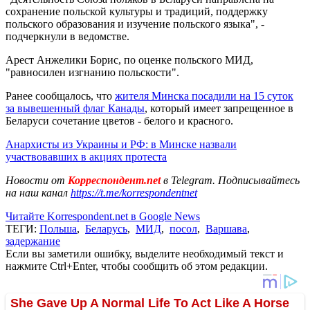
сохранение польской культуры и традиций, поддержку
польского образования и изучение польского языка", -
подчеркнули в ведомстве.
Арест Анжелики Борис, по оценке польского МИД,
"равносилен изгнанию польскости".
Ранее сообщалось, что
жителя Минска посадили на 15 суток
за вывешенный флаг Канады
, который имеет запрещенное в
Беларуси сочетание цветов - белого и красного.
Анархисты из Украины и РФ: в Минске назвали
участвовавших в акциях протеста
Новости от
Корреспондент.net
в Telegram. Подписывайтесь
на наш канал
https://t.me/korrespondentnet
Читайте Korrespondent.net в Google News
ТЕГИ:
Польша
,
Беларусь
,
МИД
,
посол
,
Варшава
,
задержание
Если вы заметили ошибку, выделите необходимый текст и
нажмите Ctrl+Enter, чтобы сообщить об этом редакции.