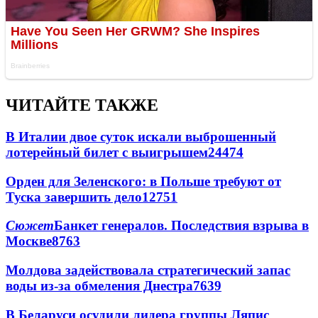
ЧИТАЙТЕ ТАКЖЕ
В Италии двое суток искали выброшенный
лотерейный билет с выигрышем
24474
Орден для Зеленского: в Польше требуют от
Туска завершить дело
12751
Сюжет
Банкет генералов. Последствия взрыва в
Москве
8763
Молдова задействовала стратегический запас
воды из-за обмеления Днестра
7639
В Беларуси осудили лидера группы Ляпис