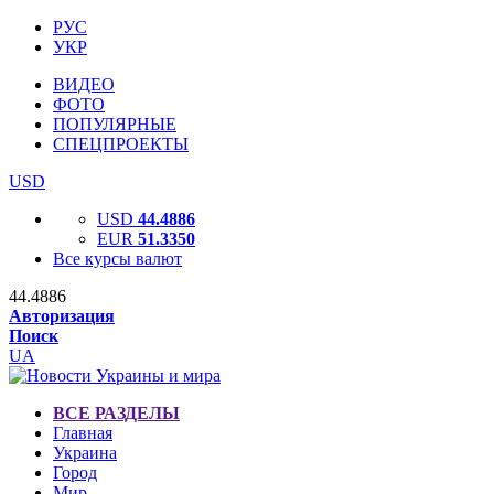
РУС
УКР
ВИДЕО
ФОТО
ПОПУЛЯРНЫЕ
СПЕЦПРОЕКТЫ
USD
USD
44.4886
EUR
51.3350
Все курсы валют
44.4886
Авторизация
Поиск
UA
ВСЕ РАЗДЕЛЫ
Главная
Украина
Город
Мир