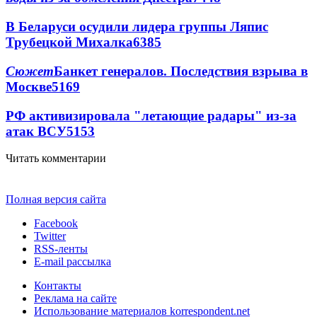
В Беларуси осудили лидера группы Ляпис
Трубецкой Михалка
6385
Сюжет
Банкет генералов. Последствия взрыва в
Москве
5169
РФ активизировала "летающие радары" из-за
атак ВСУ
5153
Читать комментарии
Полная версия сайта
Facebook
Twitter
RSS-ленты
E-mail рассылка
Контакты
Реклама на сайте
Использование материалов korrespondent.net