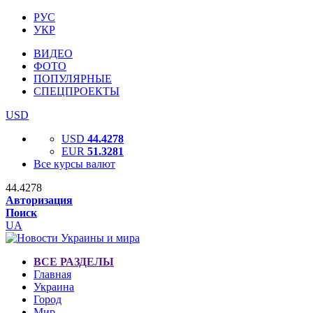
РУС
УКР
ВИДЕО
ФОТО
ПОПУЛЯРНЫЕ
СПЕЦПРОЕКТЫ
USD
USD
44.4278
EUR
51.3281
Все курсы валют
44.4278
Авторизация
Поиск
UA
ВСЕ РАЗДЕЛЫ
Главная
Украина
Город
Мир