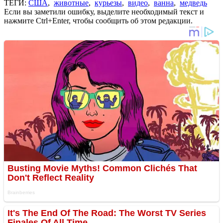
ТЕГИ:
США
,
животные
,
курьезы
,
видео
,
ванна
,
медведь
Если вы заметили ошибку, выделите необходимый текст и
нажмите Ctrl+Enter, чтобы сообщить об этом редакции.