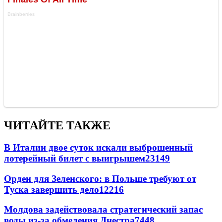
ЧИТАЙТЕ ТАКЖЕ
В Италии двое суток искали выброшенный
лотерейный билет с выигрышем
23149
Орден для Зеленского: в Польше требуют от
Туска завершить дело
12216
Молдова задействовала стратегический запас
воды из-за обмеления Днестра
7448