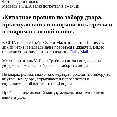
Фото: кадр из видео
Медведь в США залез погреться в джакузи
Животное прошло по забору двора,
прыгнуло вниз и направилось греться
в гидромассажной ванне.
В США в парке Грейт-Смоки-Маунтинс, штат Теннесси,
дикий черный медведь залез погреться в джакузи. Видео
происшествия опубликовало издание
Daily Mail
.
Местный житель Мейсон Требони снимал видео, когда
увидел, как медведь забрался на забор его двора.
На кадрах ролика видно, как медведь проходит по забору во
внутреннем дворе, спрыгивает и направляется к
гидромассажной ванне с теплой водой.
Пробыв в воде около 15 минут, медведь покинул теплую
ванну и ушел.