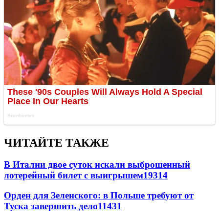
ЧИТАЙТЕ ТАКЖЕ
В Италии двое суток искали выброшенный
лотерейный билет с выигрышем
19314
Орден для Зеленского: в Польше требуют от
Туска завершить дело
11431