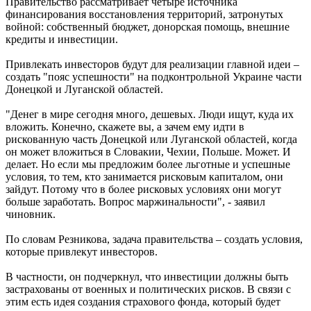
Правительство рассматривает четыре источника
финансирования восстановления территорий, затронутых
войной: собственный бюджет, донорская помощь, внешние
кредиты и инвестиции.
Привлекать инвесторов будут для реализации главной идеи –
создать "пояс успешности" на подконтрольной Украине части
Донецкой и Луганской областей.
"Денег в мире сегодня много, дешевых. Люди ищут, куда их
вложить. Конечно, скажете вы, а зачем ему идти в
рискованную часть Донецкой или Луганской областей, когда
он может вложиться в Словакии, Чехии, Польше. Может. И
делает. Но если мы предложим более льготные и успешные
условия, то тем, кто занимается рисковым капиталом, они
зайдут. Потому что в более рисковых условиях они могут
больше заработать. Вопрос маржинальности", - заявил
чиновник.
По словам Резникова, задача правительства – создать условия,
которые привлекут инвесторов.
В частности, он подчеркнул, что инвестиции должны быть
застрахованы от военных и политических рисков. В связи с
этим есть идея создания страхового фонда, который будет