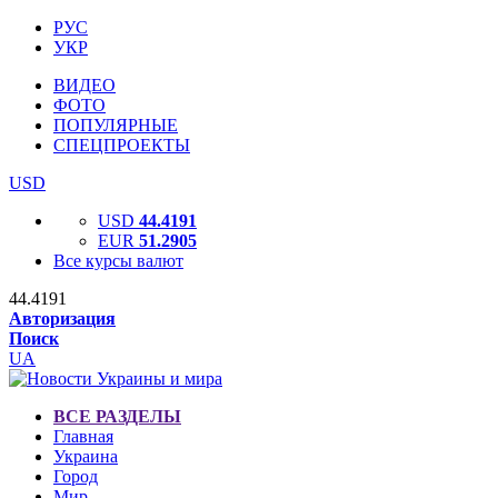
РУС
УКР
ВИДЕО
ФОТО
ПОПУЛЯРНЫЕ
СПЕЦПРОЕКТЫ
USD
USD
44.4191
EUR
51.2905
Все курсы валют
44.4191
Авторизация
Поиск
UA
ВСЕ РАЗДЕЛЫ
Главная
Украина
Город
Мир