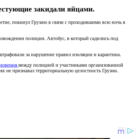
тестующие закидали яйцами.
летие, покинул Грузию в связи с проходившими всю ночь в
провождении полиции. Автобус, в который садились под
штрафовали за нарушение правил изоляции и карантина.
кновения
между полицией и участниками организованной
иях не признавал территориальную целостность Грузии.