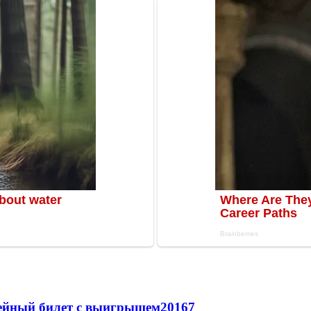
рейный билет с выигрышем
20167