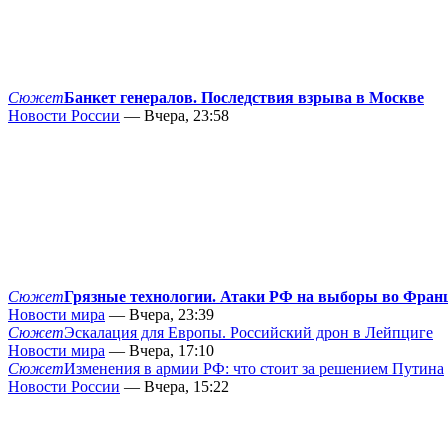
Сюжет
Банкет генералов. Последствия взрыва в Москве
Новости России
— Вчера, 23:58
Сюжет
Грязные технологии. Атаки РФ на выборы во Фран
Новости мира
— Вчера, 23:39
Сюжет
Эскалация для Европы. Российский дрон в Лейпциге
Новости мира
— Вчера, 17:10
Сюжет
Изменения в армии РФ: что стоит за решением Путина
Новости России
— Вчера, 15:22