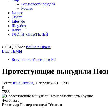
Все новости раздела
Россия
Бизнес
Спорт
Lifestyle
Шоу-биз
Наука
БЛОГИ ЧИТАТЕЛЕЙ
СПЕЦТЕМА:
Война в Иране
ВСЕ ТЕМЫ
Вступление Украины в ЕС
Протестующие вынудили Позн
Текст:
Інна Літвин
, 1 апреля 2021, 11:00
8
7586
Фото: iz.ru
Владимир Познер покинул Тбилиси