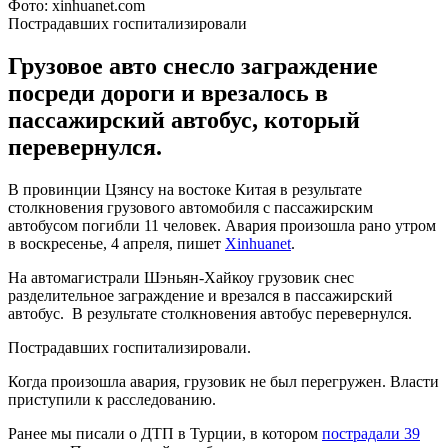
Фото: xinhuanet.com
Пострадавших госпитализировали
Грузовое авто снесло заграждение
посреди дороги и врезалось в
пассажирский автобус, который
перевернулся.
В провинции Цзянсу на востоке Китая в результате
столкновения грузового автомобиля с пассажирским
автобусом погибли 11 человек. Авария произошла рано утром
в воскресенье, 4 апреля, пишет
Xinhuanet
.
На автомагистрали Шэньян-Хайкоу грузовик снес
разделительное заграждение и врезался в пассажирский
автобус. В результате столкновения автобус перевернулся.
Пострадавших госпитализировали.
Когда произошла авария, грузовик не был перегружен. Власти
приступили к расследованию.
Ранее мы писали о ДТП в Турции, в котором
пострадали 39